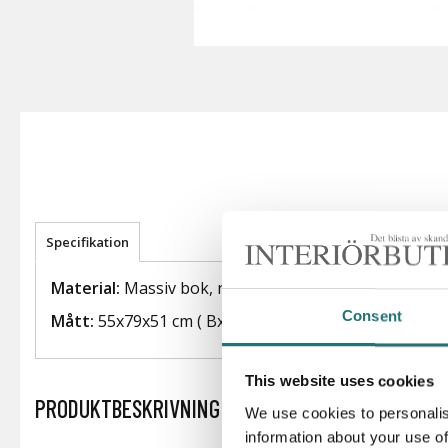
Specifikation
Material:
Massiv bok, natur papperssnöre
Consent
Mått:
55x79x51 cm ( BxHxD)
This website uses cookies
PRODUKTBESKRIVNING
We use cookies to personalis
information about your use of