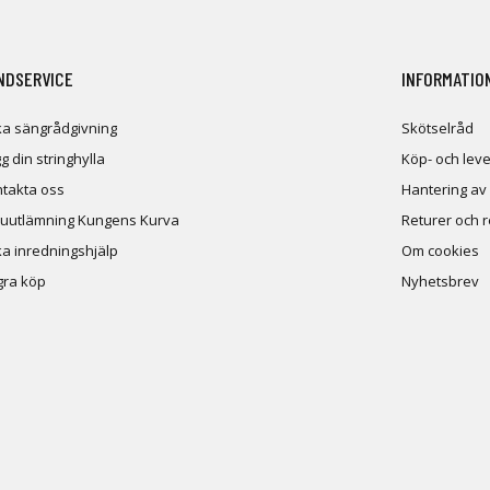
NDSERVICE
INFORMATIO
a sängrådgivning
Skötselråd
g din stringhylla
Köp- och leve
takta oss
Hantering av
uutlämning Kungens Kurva
Returer och 
a inredningshjälp
Om cookies
ra köp
Nyhetsbrev