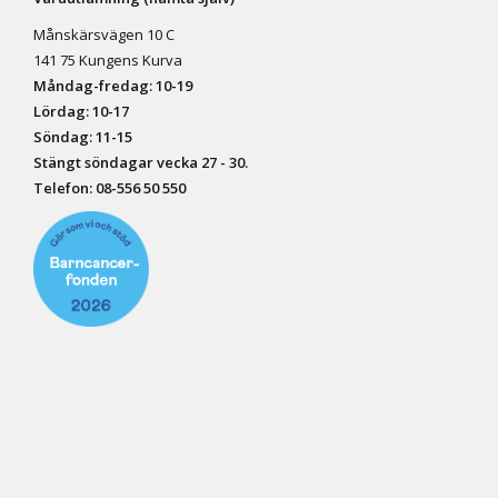
Månskärsvägen 10 C
141 75 Kungens Kurva
Måndag-fredag: 10-19
Lördag: 10-17
Söndag: 11-15
Stängt söndagar vecka 27 - 30.
Telefon:
08-556 50 55
0