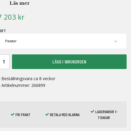
Läs mer
7 203 kr
OFT
LÄGG I VARUKORGEN
Beställningsvara ca 8 veckor
Artikelnummer:
266899
LAGERVAROR 1-
FRI FRAKT
BETALA MED KLARNA
7 DAGAR