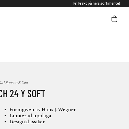
Fri Frakt på hela sortimentet
arl Hansen & Søn
CH 24 Y SOFT
Formgiven av Hans J. Wegner
Limiterad upplaga
Designklassiker