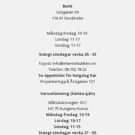
Butik
Götgatan 59
116 41 Stockholm
Måndag-fredag: 10-19
Lördag: 11-17
Söndag: 11-17
Stängt söndagar vecka 26 - 33
E-post:
info@interiorbutiken.se
Telefon:
08-702 78 22
Se öppettider för helgdag här
Fri parkering på Åsögatan 121
Varuutlämning (hämta själv)
Månskärsvägen 10 C
141 75 Kungens Kurva
Måndag-fredag: 10-19
Lördag: 10-17
Söndag: 11-15
Stängt söndagar vecka 27 - 30.