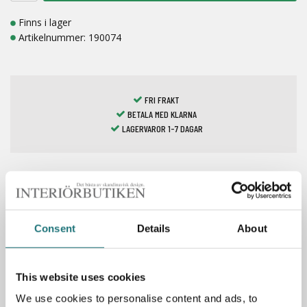
Finns i lager
Artikelnummer:
190074
FRI FRAKT
BETALA MED KLARNA
LAGERVAROR 1-7 DAGAR
Spara som favorit
Consent
Details
About
Specifikationer
This website uses cookies
We use cookies to personalise content and ads, to
Material: trycksvarvat stål