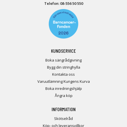
Telefon:
08-556 50 55
0
KUNDSERVICE
Boka sängrådgivning
Bygg din stringhylla
Kontakta oss
Varuutlämning Kungens Kurva
Boka inredningshjälp
Ångra köp
INFORMATION
Skötselråd
Köp- och leveransvillkor