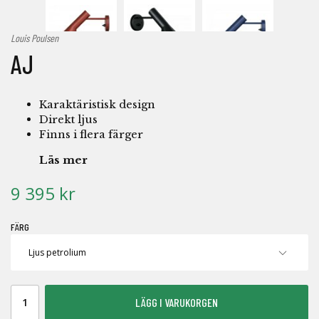
Louis Poulsen
AJ
Karaktäristisk design
Direkt ljus
Finns i flera färger
Läs mer
9 395 kr
FÄRG
LÄGG I VARUKORGEN