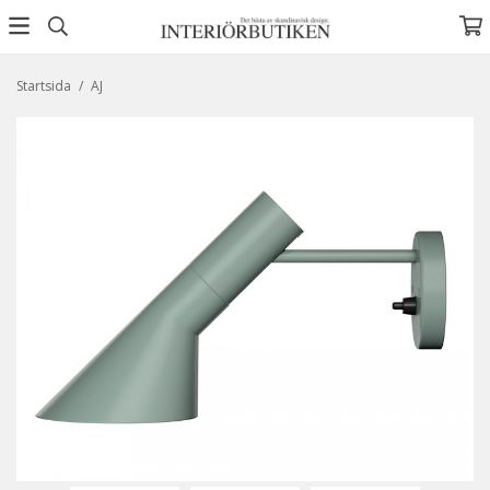
Startsida
/
AJ