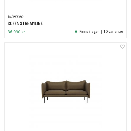
Eilersen
SOFFA STREAMLINE
36 990 kr
Finns i lager
| 10 varianter