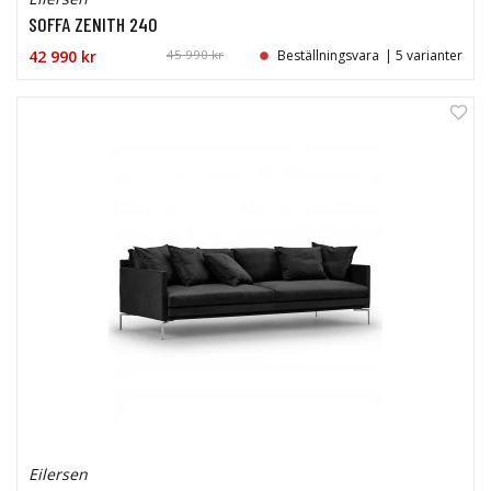
SOFFA ZENITH 240
42 990 kr
45 990 kr
Beställningsvara
| 5 varianter
Eilersen