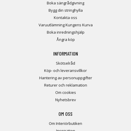
Boka sängrådgivning
Bygg din stringhylla
Kontakta oss
Varuutlämning Kungens Kurva
Boka inredningshjälp
Ångra köp
INFORMATION
Skötselråd
Köp- och leveransvillkor
Hantering av personuppgifter
Returer och reklamation
Om cookies
Nyhetsbrev
OM OSS
Om Interiörbutiken
Inspiration