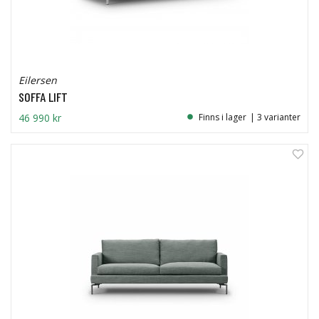
Eilersen
SOFFA LIFT
46 990 kr
Finns i lager
| 3 varianter
7%