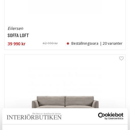
Eilersen
SOFFA LOFT
39 990 kr
42 990 kr
Beställningsvara
| 20 varianter
0%