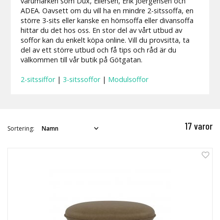
varumärken som Dux, Eilersen, Erik Joergensen och
ADEA. Oavsett om du vill ha en mindre 2-sitssoffa, en
större 3-sits eller kanske en hörnsoffa eller divansoffa
hittar du det hos oss. En stor del av vårt utbud av
soffor kan du enkelt köpa online. Vill du provsitta, ta
del av ett större utbud och få tips och råd är du
välkommen till vår butik på Götgatan.
2-sitssiffor
|
3-sitssoffor
|
Modulsoffor
17 varor
Sortering: