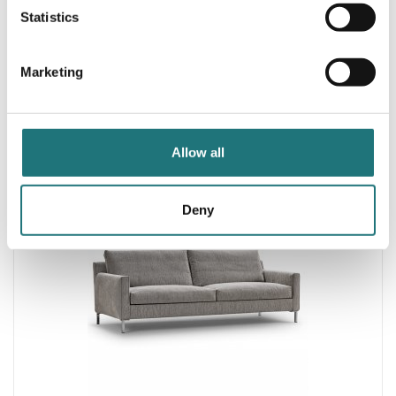
Statistics
DUX
Marketing
SOFFA RITZY
116 950 kr
Beställningsvara
| 2 varianter
Allow all
0%
Deny