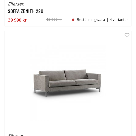
Eilersen
SOFFA ZENITH 220
39 990 kr
43 990 kr
Beställningsvara
| 4 varianter
7%
Eilersen