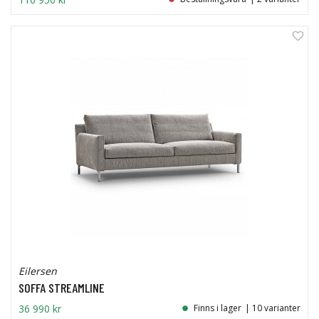
0%
Eilersen
SOFFA STREAMLINE
36 990 kr
Finns i lager
| 10 varianter