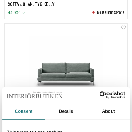
SOFFA JOHAN, TYG KELLY
44 900 kr
Beställningsvara
7%
Consent
Details
About
Eilersen
SOFFA LOFT