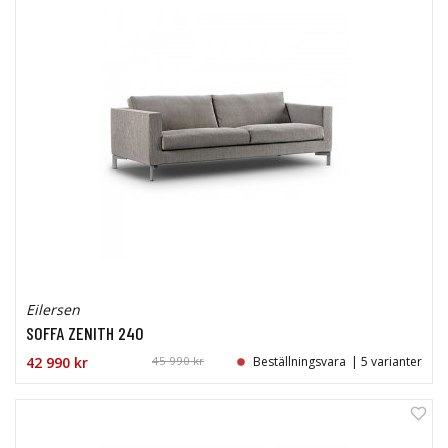
Eilersen
SOFFA ZENITH 240
42 990 kr
45 990 kr
Beställningsvara
| 5 varianter