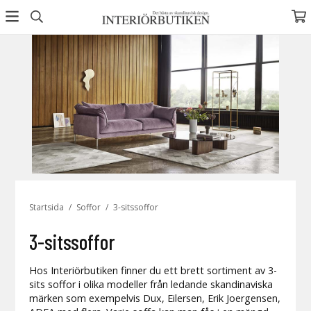
Startsida
/
Soffor
/
3-sitssoffor
3-sitssoffor
Hos Interiörbutiken finner du ett brett sortiment av 3-
sits soffor i olika modeller från ledande skandinaviska
märken som exempelvis Dux, Eilersen, Erik Joergensen,