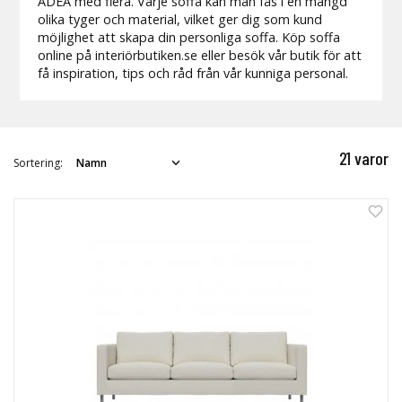
ADEA med flera. Varje soffa kan man fås i en mängd
olika tyger och material, vilket ger dig som kund
möjlighet att skapa din personliga soffa. Köp soffa
online på interiörbutiken.se eller besök vår butik för att
få inspiration, tips och råd från vår kunniga personal.
21 varor
Sortering:
0%