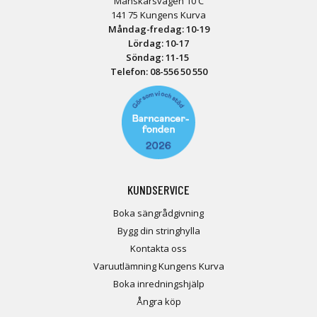
Månskärsvägen 10 C
141 75 Kungens Kurva
Måndag-fredag: 10-19
Lördag: 10-17
Söndag: 11-15
Telefon:
08-556 50 55
0
KUNDSERVICE
Boka sängrådgivning
Bygg din stringhylla
Kontakta oss
Varuutlämning Kungens Kurva
Boka inredningshjälp
Ångra köp