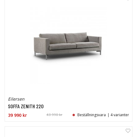
9%
Eilersen
SOFFA ZENITH 220
39 990 kr
43 990 kr
Beställningsvara
| 4 varianter
7%