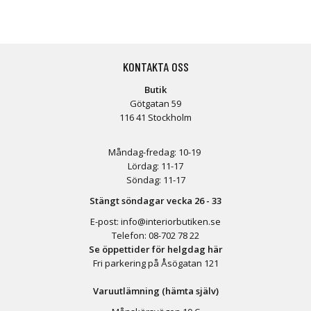
KONTAKTA OSS
Butik
Götgatan 59
116 41 Stockholm
Måndag-fredag: 10-19
Lördag: 11-17
Söndag: 11-17
Stängt söndagar vecka 26 - 33
E-post:
info@interiorbutiken.se
Telefon:
08-702 78 22
Se öppettider för helgdag här
Fri parkering på Åsögatan 121
Varuutlämning (hämta själv)