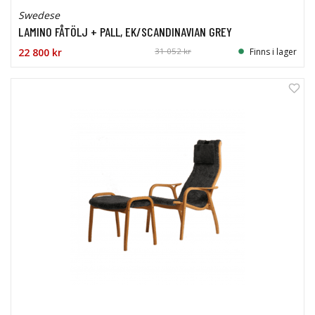
Swedese
LAMINO FÅTÖLJ + PALL, EK/SCANDINAVIAN GREY
22 800 kr
31 052 kr
Finns i lager