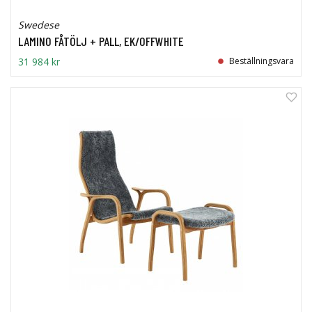
Swedese
LAMINO FÅTÖLJ + PALL, EK/OFFWHITE
31 984 kr
Beställningsvara
27%