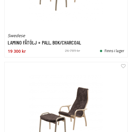
Swedese
LAMINO FÅTÖLJ + PALL, BOK/CHARCOAL
19 300 kr
26 789 kr
Finns i lager