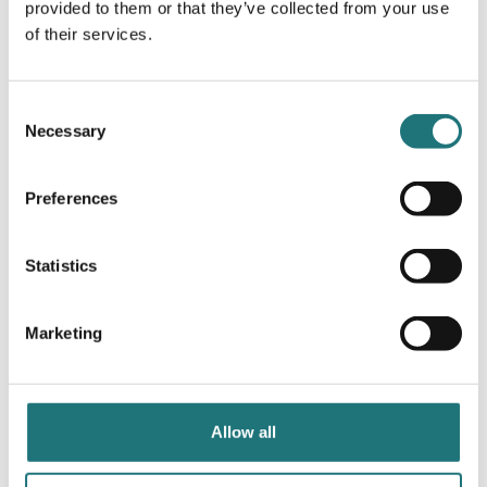
provided to them or that they’ve collected from your use
of their services.
Swedese
LAMINO FÅTÖLJ + PALL, EK/CHARCOAL
Consent
Necessary
Selection
31 984 kr
Beställningsvara
Preferences
Statistics
Marketing
Allow all