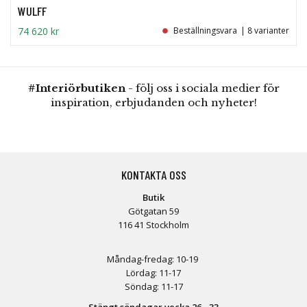
WULFF
74 620 kr
Beställningsvara
| 8 varianter
#Interiörbutiken
- följ oss i sociala medier för
inspiration, erbjudanden och nyheter!
KONTAKTA OSS
Butik
Götgatan 59
116 41 Stockholm
Måndag-fredag: 10-19
Lördag: 11-17
Söndag: 11-17