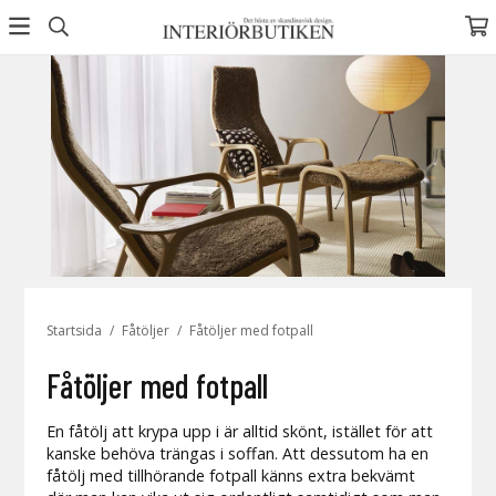
Startsida
/
Fåtöljer
/
Fåtöljer med fotpall
Fåtöljer med fotpall
En fåtölj att krypa upp i är alltid skönt, istället för att
kanske behöva trängas i soffan. Att dessutom ha en
fåtölj med tillhörande fotpall känns extra bekvämt