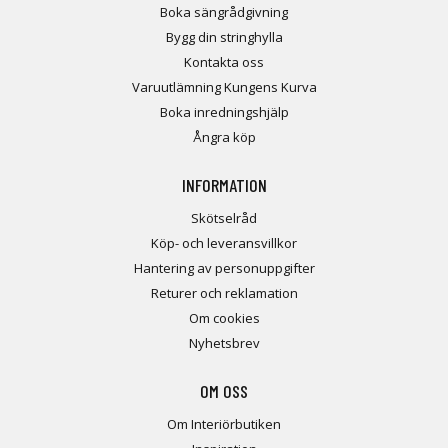
Boka sängrådgivning
Bygg din stringhylla
Kontakta oss
Varuutlämning Kungens Kurva
Boka inredningshjälp
Ångra köp
INFORMATION
Skötselråd
Köp- och leveransvillkor
Hantering av personuppgifter
Returer och reklamation
Om cookies
Nyhetsbrev
OM OSS
Om Interiörbutiken