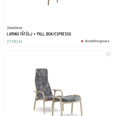
Swedese
LAMINO FÅTÖLJ + PALL, BOK/ESPRESSO
27 592 kr
Beställningsvara
28%