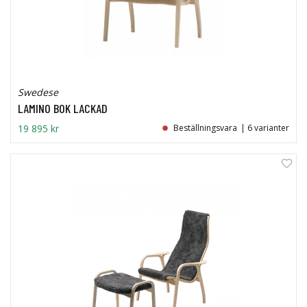
Swedese
LAMINO BOK LACKAD
19 895 kr
Beställningsvara
| 6 varianter
28%