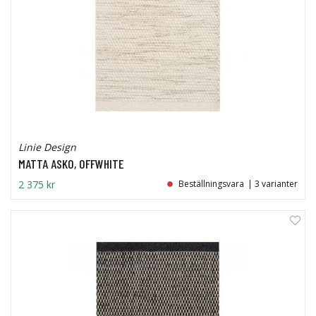
Linie Design
MATTA ASKO, OFFWHITE
2 375 kr
Beställningsvara
| 3 varianter