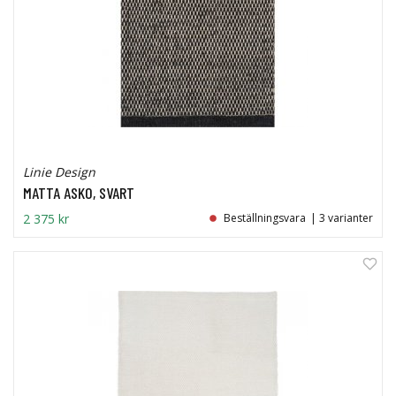
Linie Design
MATTA ASKO, SVART
2 375 kr
Beställningsvara
| 3 varianter