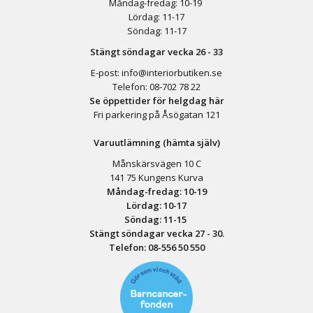
Måndag-fredag: 10-19
Lördag: 11-17
Söndag: 11-17
Stängt söndagar vecka 26 - 33
E-post:
info@interiorbutiken.se
Telefon:
08-702 78 22
Se öppettider för helgdag här
Fri parkering på Åsögatan 121
Varuutlämning (hämta själv)
Månskärsvägen 10 C
141 75 Kungens Kurva
Måndag-fredag: 10-19
Lördag: 10-17
Söndag: 11-15
Stängt söndagar vecka 27 - 30.
Telefon:
08-556 50 55
0