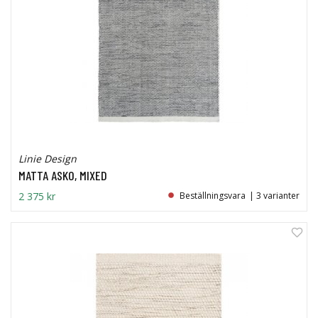
Linie Design
MATTA ASKO, MIXED
2 375 kr
Beställningsvara
| 3 varianter