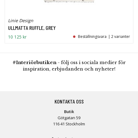
Linie Design
ULLMATTA RUFFLE, GREY
10 125 kr
Beställningsvara
| 2 varianter
#Interiörbutiken
- följ oss i sociala medier för
inspiration, erbjudanden och nyheter!
KONTAKTA OSS
Butik
Götgatan 59
116 41 Stockholm