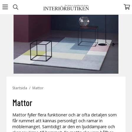
Startsida
/
Mattor
Mattor
Mattor fyller flera funktioner och är ofta detaljen som
får rummet att kännas personligt och ramar in
möblemanget. Samtidigt är den en ljuddämpare och