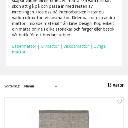
skapar värme till hemmet. En matta ska vara hållbar,
skön att gå på och passa in med resten av
inredningen. Hos oss på Interiörbutiken hittar du
vackra ullmattor, viskosmattor, lädermattor och andra
mattor i mixade material från Linie Design. Köp enkelt
din matta online i olika storlekar och färger eller besök
vår butik för ett bredare utbud.
Lädermattor
|
Ullmattor
|
Viskosmattor
|
Övriga
mattor
13 varor
Sortering: