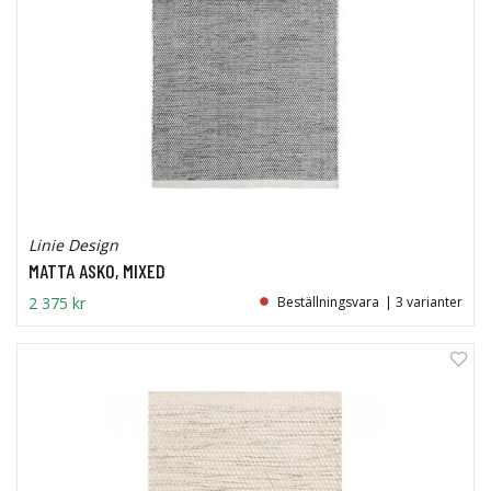
Linie Design
MATTA ASKO, MIXED
2 375 kr
Beställningsvara
| 3 varianter