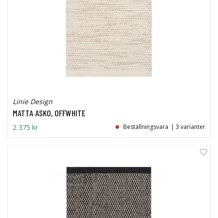
Linie Design
MATTA ASKO, OFFWHITE
2 375 kr
Beställningsvara
| 3 varianter