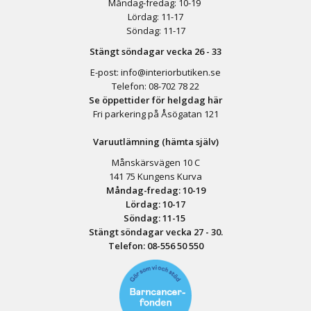
Måndag-fredag: 10-19
Lördag: 11-17
Söndag: 11-17
Stängt söndagar vecka 26 - 33
E-post:
info@interiorbutiken.se
Telefon:
08-702 78 22
Se öppettider för helgdag här
Fri parkering på Åsögatan 121
Varuutlämning (hämta själv)
Månskärsvägen 10 C
141 75 Kungens Kurva
Måndag-fredag: 10-19
Lördag: 10-17
Söndag: 11-15
Stängt söndagar vecka 27 - 30.
Telefon:
08-556 50 55
0