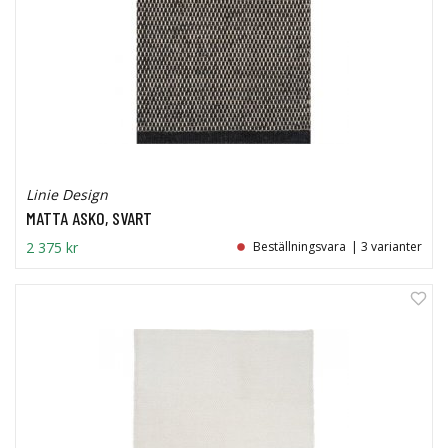
Linie Design
MATTA ASKO, SVART
2 375 kr
Beställningsvara
| 3 varianter