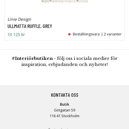
Linie Design
ULLMATTA RUFFLE, GREY
10 125 kr
Beställningsvara
| 2 varianter
#Interiörbutiken
- följ oss i sociala medier för
inspiration, erbjudanden och nyheter!
KONTAKTA OSS
Butik
Götgatan 59
116 41 Stockholm