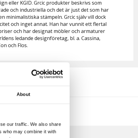
sign eller KGID. Grcic produkter beskrivs som
ade och industriella och det är just det som har
 minimalistiska stämpeln. Grcic själv vill dock
citet och inget annat. Han har vunnit ett flertal
 priser och har designat möbler och armaturer
ärldens ledande designföretag, bl. a. Cassina,
Con och Flos.
About
en och nyheter!
se our traffic. We also share
ers who may combine it with