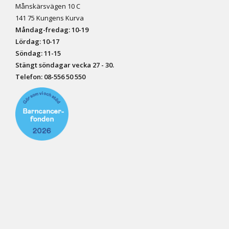
Månskärsvägen 10 C
141 75 Kungens Kurva
Måndag-fredag: 10-19
Lördag: 10-17
Söndag: 11-15
Stängt söndagar vecka 27 - 30.
Telefon:
08-556 50 55
0