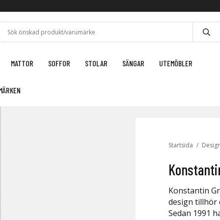
MATTOR
SOFFOR
STOLAR
SÄNGAR
UTEMÖBLER
MÄRKEN
Startsida
/
Desig
Konstanti
Konstantin Gr
design tillhör
Sedan 1991 ha