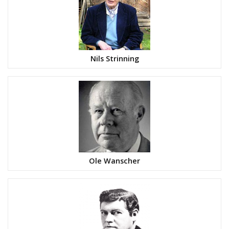
Nils Strinning
Ole Wanscher