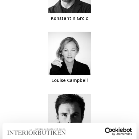
Konstantin Grcic
Louise Campbell