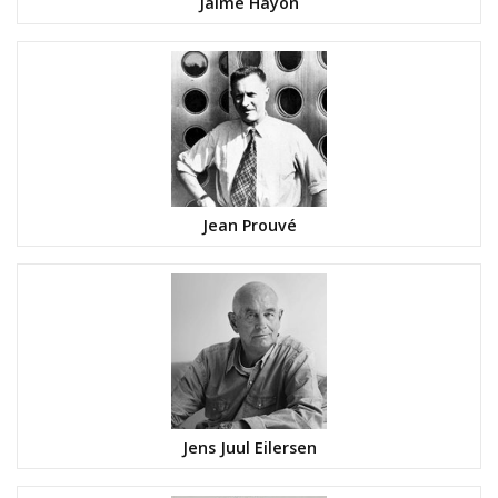
Jaime Hayón
Jean Prouvé
Jens Juul Eilersen