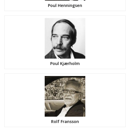
Poul Henningsen
Poul Kjærholm
Rolf Fransson