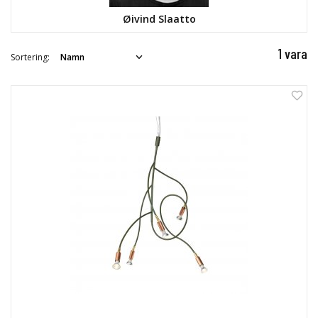
Øivind Slaatto
1 vara
Sortering: