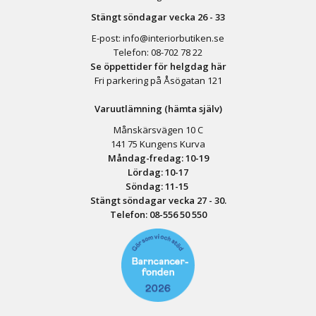
Stängt söndagar vecka 26 - 33
E-post:
info@interiorbutiken.se
Telefon:
08-702 78 22
Se öppettider för helgdag här
Fri parkering på Åsögatan 121
Varuutlämning (hämta själv)
Månskärsvägen 10 C
141 75 Kungens Kurva
Måndag-fredag: 10-19
Lördag: 10-17
Söndag: 11-15
Stängt söndagar vecka 27 - 30.
Telefon:
08-556 50 55
0