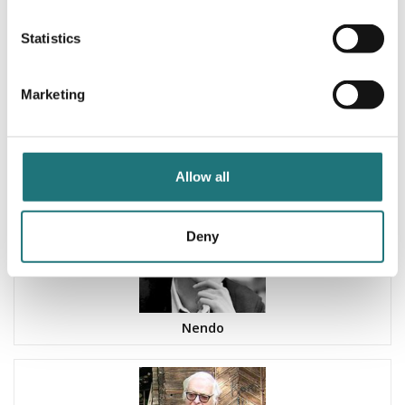
Statistics
Marketing
Michael Anastassiades
Allow all
Deny
Nendo