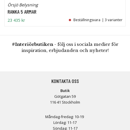
Örsjö Belysning
RANKA 5 ARMAR
23 435 kr
Beställningsvara
| 3 varianter
#Interiörbutiken
- följ oss i sociala medier för
inspiration, erbjudanden och nyheter!
KONTAKTA OSS
Butik
Götgatan 59
116 41 Stockholm
Måndag-fredag: 10-19
Lördag: 11-17
Söndag: 11-17