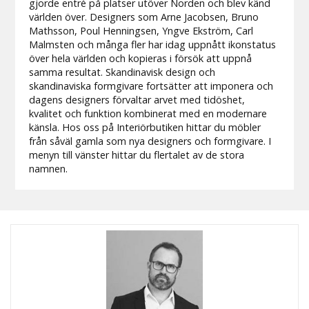
gjorde entré på platser utöver Norden och blev känd
världen över. Designers som Arne Jacobsen, Bruno
Mathsson, Poul Henningsen, Yngve Ekström, Carl
Malmsten och många fler har idag uppnått ikonstatus
över hela världen och kopieras i försök att uppnå
samma resultat. Skandinavisk design och
skandinaviska formgivare fortsätter att imponera och
dagens designers förvaltar arvet med tidöshet,
kvalitet och funktion kombinerat med en modernare
känsla. Hos oss på Interiörbutiken hittar du möbler
från såväl gamla som nya designers och formgivare. I
menyn till vänster hittar du flertalet av de stora
namnen.