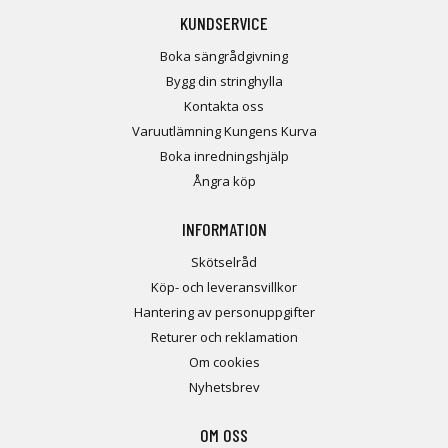
KUNDSERVICE
Boka sängrådgivning
Bygg din stringhylla
Kontakta oss
Varuutlämning Kungens Kurva
Boka inredningshjälp
Ångra köp
INFORMATION
Skötselråd
Köp- och leveransvillkor
Hantering av personuppgifter
Returer och reklamation
Om cookies
Nyhetsbrev
OM OSS