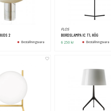
FLOS
BUDS 2
BORDSLAMPA IC T1, HÖG
Beställningsvara
6 250 kr
Beställningsvara