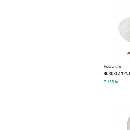
Foscarini
BORDSLAMPA R
7 155 kr