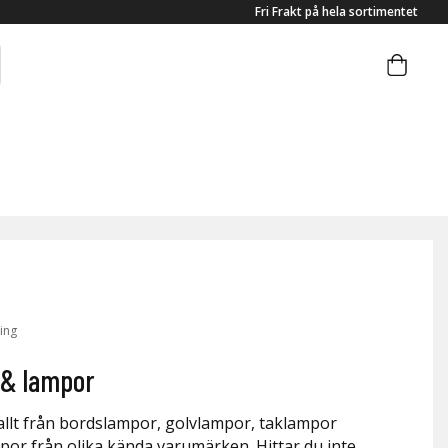
Fri Frakt på hela sortimentet
ing
 & lampor
 allt från bordslampor, golvlampor, taklampor
or från olika kända varumärken. Hittar du inte