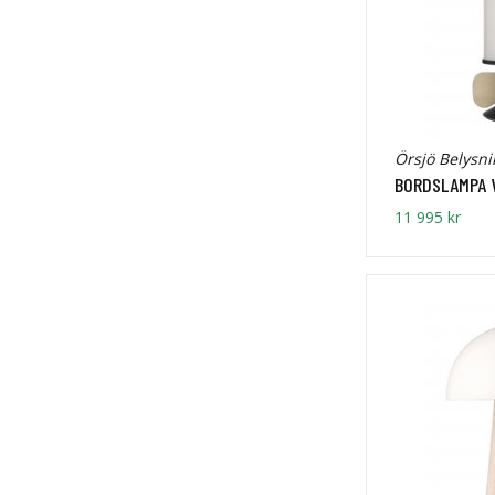
Örsjö Belysni
BORDSLAMPA 
11 995 kr