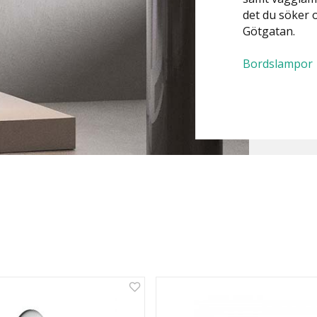
det du söker o
Götgatan.
Bordslampor