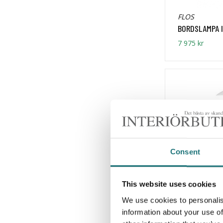
FLOS
BORDSLAMPA I
7 975 kr
Consent
This website uses cookies
Louis Poulse
We use cookies to personalis
BORDSLAMPA P
information about your use of