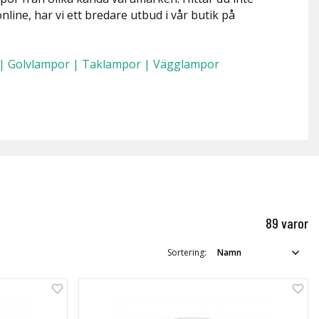
nline, har vi ett bredare utbud i vår butik på
|
Golvlampor
|
Taklampor
|
Vägglampor
89 varor
Sortering: