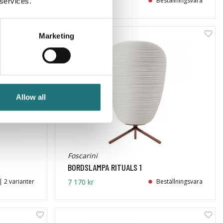
| 2 varianter
17 045 kr
Beställningsvara
 services.
Marketing
Allow all
Foscarini
BORDSLAMPA RITUALS 1
| 2 varianter
7 170 kr
Beställningsvara