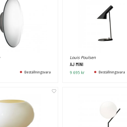
n
Louis Poulsen
2
AJ MINI
Beställningsvara
9 695 kr
Beställningsvara