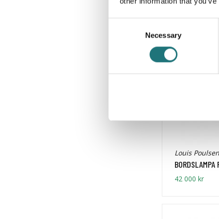
9 945 kr
other information that you’ve
Consent
Necessary
Selection
Louis Poulse
BORDSLAMPA 
42 000 kr