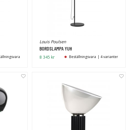
Louis Poulsen
BORDSLAMPA YUH
ällningsvara
8 345 kr
Beställningsvara
| 4 varianter