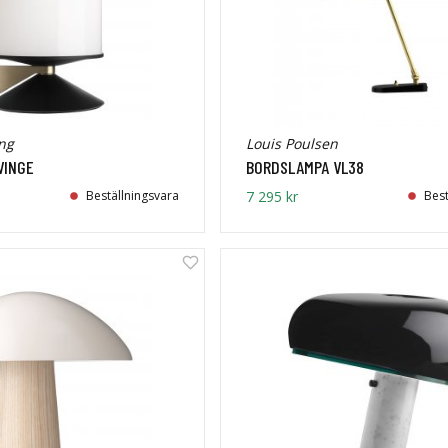
ng
Louis Poulsen
VINGE
BORDSLAMPA VL38
Beställningsvara
7 295 kr
Best