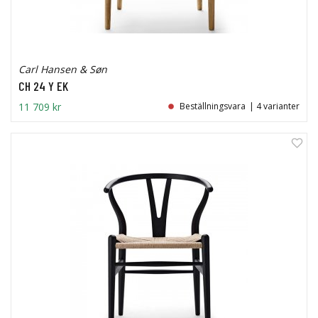
Carl Hansen & Søn
CH 24 Y EK
11 709 kr
Beställningsvara
| 4 varianter
0%