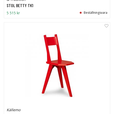
STOL BETTY TK1
5 515 kr
Beställningsvara
Källemo