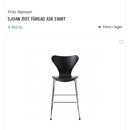
Fritz Hansen
SJUAN 3107, FÄRGAD ASK SVART
4 490 kr
Finns i lager