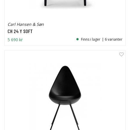
Carl Hansen & Søn
CH 24 Y SOFT
5 690 kr
Finns i lager
| 6 varianter