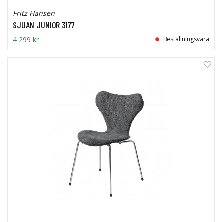
Fritz Hansen
SJUAN JUNIOR 3177
4 299 kr
Beställningsvara
19%