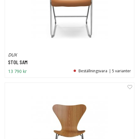
DUX
STOL SAM
13 790 kr
Beställningsvara
| 5 varianter