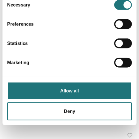
Necessary
Selection
Preferences
Statistics
Marketing
Allow all
& Tradition
STOL DRAWN HM3
Deny
9 695 kr
Beställningsvara