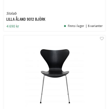
Stolab
LILLA ÅLAND 9012 BJÖRK
4 690 kr
Finns i lager
| 8 varianter