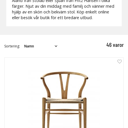
Åland från Stolab eller Sjuan från Fritz Hansen i olika
färger. Njut av din middag med familj och vänner med
hjälp av en skön och bekväm stol. Köp enkelt online
eller besök vår butik för ett bredare utbud.
46 varor
Sortering: