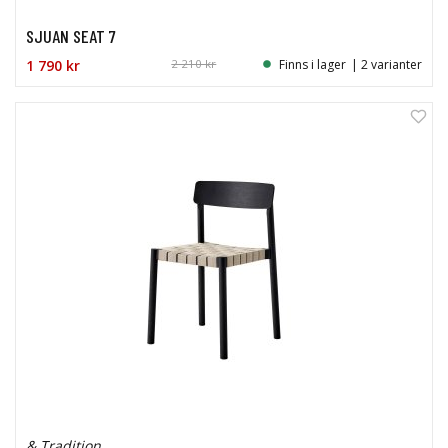
SJUAN SEAT 7
1 790 kr
2 210 kr
Finns i lager
| 2 varianter
& Tradition