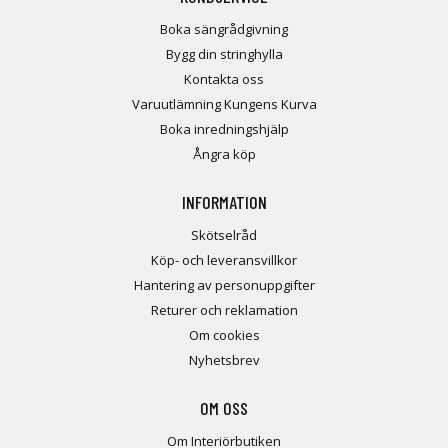
Boka sängrådgivning
Bygg din stringhylla
Kontakta oss
Varuutlämning Kungens Kurva
Boka inredningshjälp
Ångra köp
INFORMATION
Skötselråd
Köp- och leveransvillkor
Hantering av personuppgifter
Returer och reklamation
Om cookies
Nyhetsbrev
OM OSS
Om Interiörbutiken