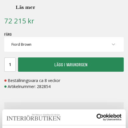
Läs mer
72 215 kr
FÄRG
LÄGG I VARUKORGEN
Beställningsvara ca 8 veckor
Artikelnummer:
282854
FRI FRAKT
BETALA MED KLARNA
LAGERVAROR 1-7 DAGAR