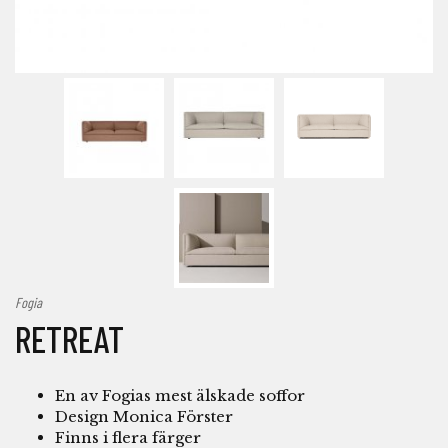
Fogia
RETREAT
En av Fogias mest älskade soffor
Design Monica Förster
Finns i flera färger