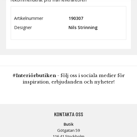
Artikelnummer
190307
Designer
Nils Strinning
#Interiörbutiken
- följ oss i sociala medier för
inspiration, erbjudanden och nyheter!
KONTAKTA OSS
Butik
Götgatan 59
116 41 Stockholm