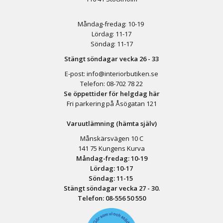
Måndag-fredag: 10-19
Lördag: 11-17
Söndag: 11-17
Stängt söndagar vecka 26 - 33
E-post:
info@interiorbutiken.se
Telefon:
08-702 78 22
Se öppettider för helgdag här
Fri parkering på Åsögatan 121
Varuutlämning (hämta själv)
Månskärsvägen 10 C
141 75 Kungens Kurva
Måndag-fredag: 10-19
Lördag: 10-17
Söndag: 11-15
Stängt söndagar vecka 27 - 30.
Telefon:
08-556 50 55
0