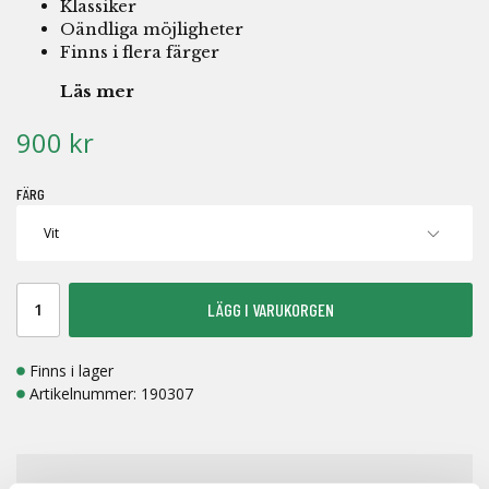
Klassiker
Oändliga möjligheter
Finns i flera färger
Läs mer
900 kr
FÄRG
LÄGG I VARUKORGEN
Finns i lager
Artikelnummer:
190307