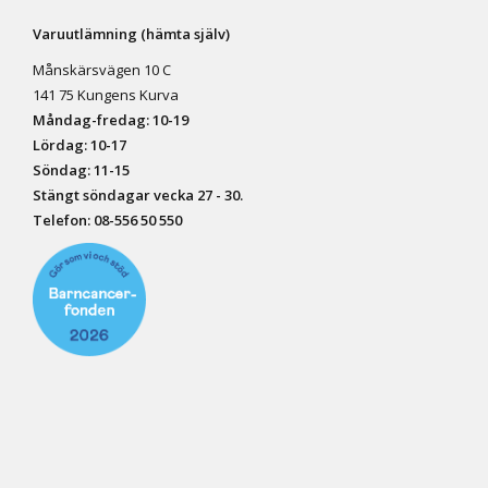
Varuutlämning (hämta själv)
Månskärsvägen 10 C
141 75 Kungens Kurva
Måndag-fredag: 10-19
Lördag: 10-17
Söndag: 11-15
Stängt söndagar vecka 27 - 30.
Telefon:
08-556 50 55
0