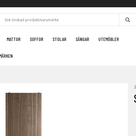
MATTOR
SOFFOR
STOLAR
SÄNGAR
UTEMÖBLER
MÄRKEN
S