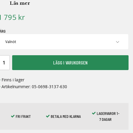
Läs mer
1 795 kr
ÄRG
LÄGG I VARUKORGEN
Finns i lager
Artikelnummer:
05-0698-3137-630
LAGERVAROR 1-
FRI FRAKT
BETALA MED KLARNA
7 DAGAR