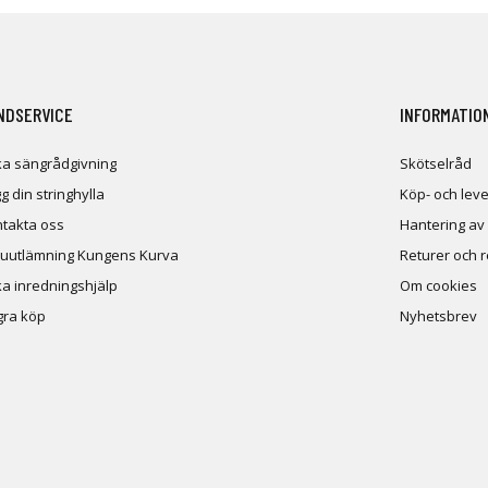
NDSERVICE
INFORMATIO
a sängrådgivning
Skötselråd
g din stringhylla
Köp- och leve
takta oss
Hantering av
uutlämning Kungens Kurva
Returer och 
a inredningshjälp
Om cookies
ra köp
Nyhetsbrev