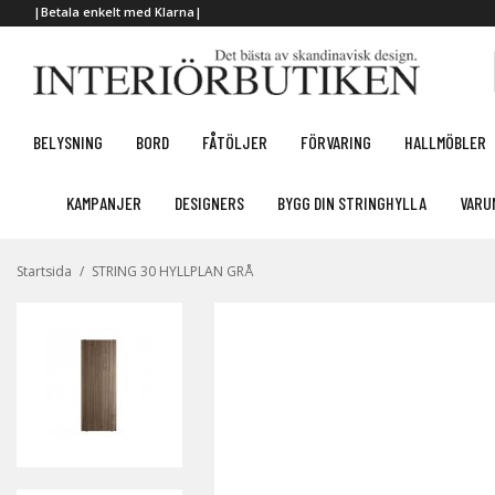
|Betala enkelt med Klarna|
BELYSNING
BORD
FÅTÖLJER
FÖRVARING
HALLMÖBLER
KAMPANJER
DESIGNERS
BYGG DIN STRINGHYLLA
VARU
Startsida
/
STRING 30 HYLLPLAN GRÅ