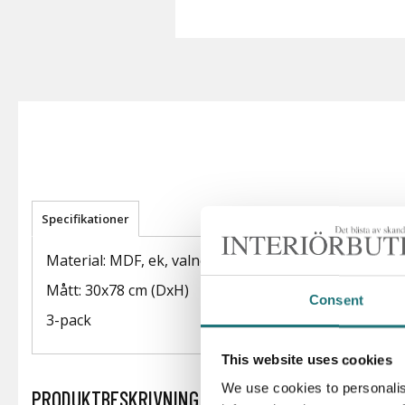
Specifikationer
Material: MDF, ek, valnöt eller björk
Mått: 30x78 cm (DxH)
Consent
3-pack
This website uses cookies
We use cookies to personalis
PRODUKTBESKRIVNING