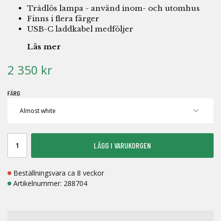
Trådlös lampa - använd inom- och utomhus
Finns i flera färger
USB-C laddkabel medföljer
Läs mer
2 350 kr
FÄRG
LÄGG I VARUKORGEN
Beställningsvara ca 8 veckor
Artikelnummer:
288704