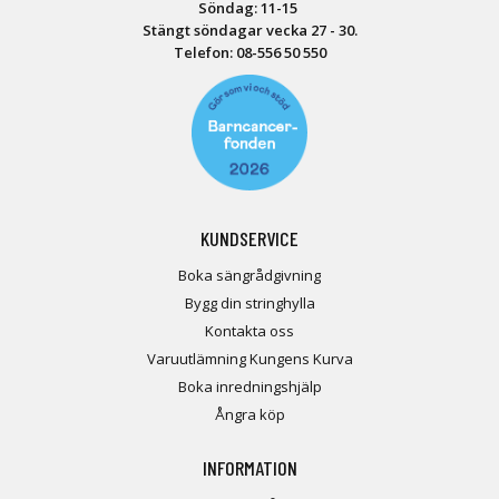
Söndag: 11-15
Stängt söndagar vecka 27 - 30.
Telefon:
08-556 50 55
0
KUNDSERVICE
Boka sängrådgivning
Bygg din stringhylla
Kontakta oss
Varuutlämning Kungens Kurva
Boka inredningshjälp
Ångra köp
INFORMATION