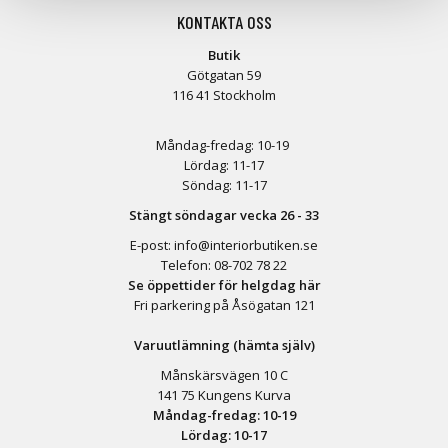
KONTAKTA OSS
Butik
Götgatan 59
116 41 Stockholm
Måndag-fredag: 10-19
Lördag: 11-17
Söndag: 11-17
Stängt söndagar vecka 26 - 33
E-post:
info@interiorbutiken.se
Telefon:
08-702 78 22
Se öppettider för helgdag här
Fri parkering på Åsögatan 121
Varuutlämning (hämta själv)
Månskärsvägen 10 C
141 75 Kungens Kurva
Måndag-fredag: 10-19
Lördag: 10-17