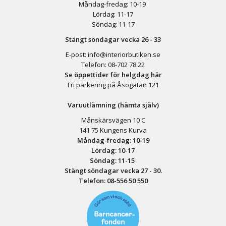
Måndag-fredag: 10-19
Lördag: 11-17
Söndag: 11-17
Stängt söndagar vecka 26 - 33
E-post:
info@interiorbutiken.se
Telefon:
08-702 78 22
Se öppettider för helgdag här
Fri parkering på Åsögatan 121
Varuutlämning (hämta själv)
Månskärsvägen 10 C
141 75 Kungens Kurva
Måndag-fredag: 10-19
Lördag: 10-17
Söndag: 11-15
Stängt söndagar vecka 27 - 30.
Telefon:
08-556 50 55
0