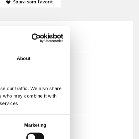
Spara som favorit
About
126730
se our traffic. We also share
ers who may combine it with
 services.
Marketing