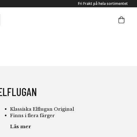
Fri Frakt på hela sortimentet
ELFLUGAN
Klassiska Elflugan Original
Finns i flera färger
Läs mer