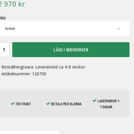
2 970 kr
ÄRG
LÄGG I VARUKORGEN
Beställningsvara. Leveranstid ca 4-8 veckor.
Artikelnummer:
126730
LAGERVAROR 1-
FRI FRAKT
BETALA MED KLARNA
7 DAGAR