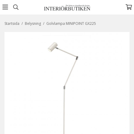
Startsida
/
Belysning
/
Golvlampa MINIPOINT GX225