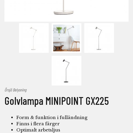
Örsjö Belysning
Golvlampa MINIPOINT GX225
Form & funktion i fulländning
Finns i flera färger
Optimalt arbetsljus