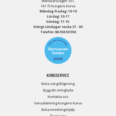
Månskärsvägen 10 C
141 75 Kungens Kurva
Måndag-fredag: 10-19
Lördag: 10-17
Söndag: 11-15
Stängt söndagar vecka 27 - 30.
Telefon:
08-556 50 55
0
KUNDSERVICE
Boka sängrådgivning
Bygg din stringhylla
Kontakta oss
Varuutlämning Kungens Kurva
Boka inredningshjälp