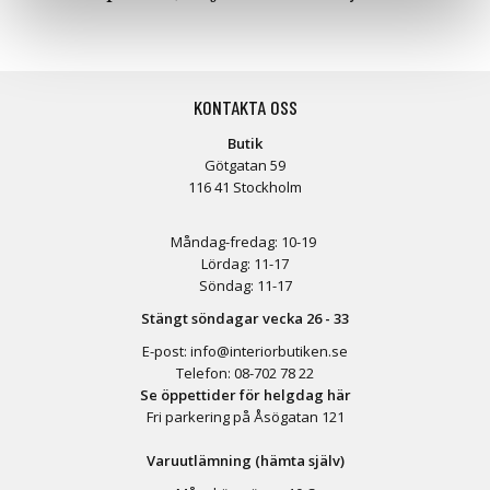
KONTAKTA OSS
Butik
Götgatan 59
116 41 Stockholm
Måndag-fredag: 10-19
Lördag: 11-17
Söndag: 11-17
Stängt söndagar vecka 26 - 33
E-post:
info@interiorbutiken.se
Telefon:
08-702 78 22
Se öppettider för helgdag här
Fri parkering på Åsögatan 121
Varuutlämning (hämta själv)