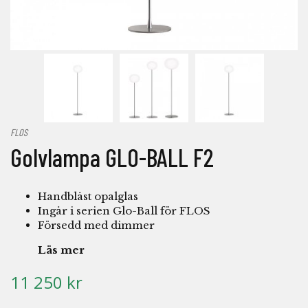
FLOS
Golvlampa GLO-BALL F2
Handblåst opalglas
Ingår i serien Glo-Ball för FLOS
Försedd med dimmer
Läs mer
11 250 kr