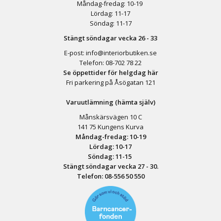
Måndag-fredag: 10-19
Lördag: 11-17
Söndag: 11-17
Stängt söndagar vecka 26 - 33
E-post:
info@interiorbutiken.se
Telefon:
08-702 78 22
Se öppettider för helgdag här
Fri parkering på Åsögatan 121
Varuutlämning (hämta själv)
Månskärsvägen 10 C
141 75 Kungens Kurva
Måndag-fredag: 10-19
Lördag: 10-17
Söndag: 11-15
Stängt söndagar vecka 27 - 30.
Telefon:
08-556 50 55
0