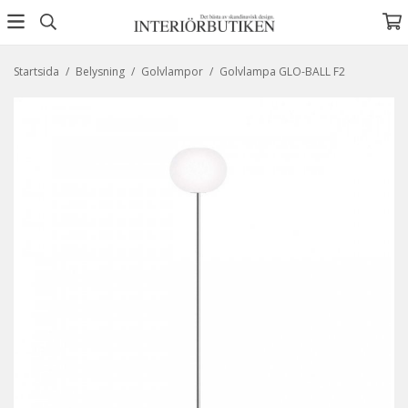
Startsida
/
Belysning
/
Golvlampor
/
Golvlampa GLO-BALL F2