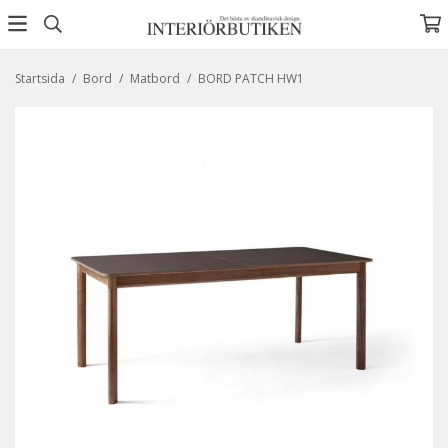
Startsida
/
Bord
/
Matbord
/
BORD PATCH HW1