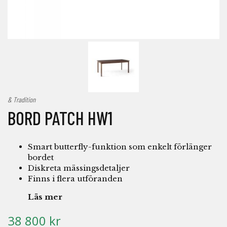
& Tradition
BORD PATCH HW1
Smart butterfly-funktion som enkelt förlänger
bordet
Diskreta mässingsdetaljer
Finns i flera utföranden
Läs mer
38 800 kr