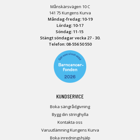
Månskärsvägen 10 C
141 75 Kungens Kurva
Måndag-fredag: 10-19
Lördag: 10-17
Söndag: 11-15
Stängt söndagar vecka 27 - 30.
Telefon:
08-556 50 55
0
KUNDSERVICE
Boka sängrådgivning
Bygg din stringhylla
Kontakta oss
Varuutlämning Kungens Kurva
Boka inredningshjälp