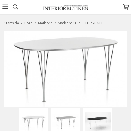
Startsida
/
Bord
/
Matbord
/
Matbord SUPERELLIPS B611