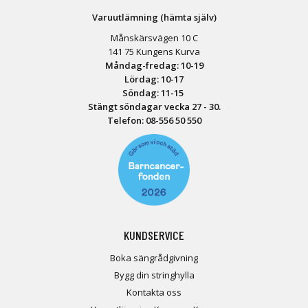
Varuutlämning (hämta själv)
Månskärsvägen 10 C
141 75 Kungens Kurva
Måndag-fredag: 10-19
Lördag: 10-17
Söndag: 11-15
Stängt söndagar vecka 27 - 30.
Telefon:
08-556 50 55
0
KUNDSERVICE
Boka sängrådgivning
Bygg din stringhylla
Kontakta oss