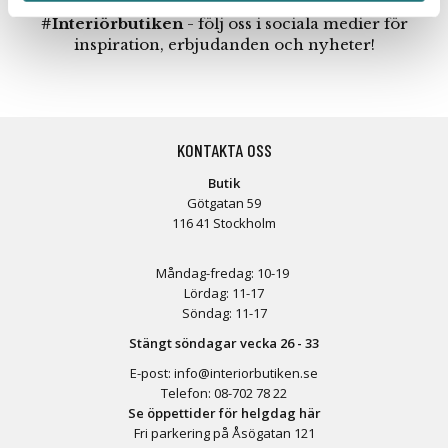
#Interiörbutiken
- följ oss i sociala medier för
inspiration, erbjudanden och nyheter!
KONTAKTA OSS
Butik
Götgatan 59
116 41 Stockholm
Måndag-fredag: 10-19
Lördag: 11-17
Söndag: 11-17
Stängt söndagar vecka 26 - 33
E-post:
info@interiorbutiken.se
Telefon:
08-702 78 22
Se öppettider för helgdag här
Fri parkering på Åsögatan 121