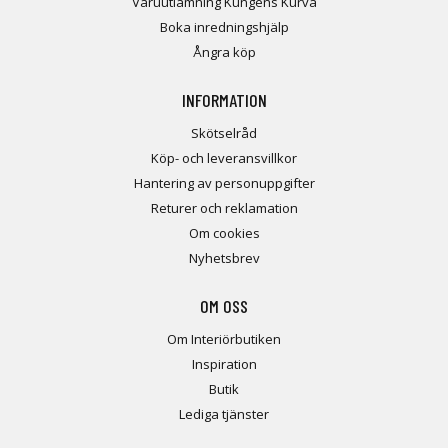
Varuutlämning Kungens Kurva
Boka inredningshjälp
Ångra köp
INFORMATION
Skötselråd
Köp- och leveransvillkor
Hantering av personuppgifter
Returer och reklamation
Om cookies
Nyhetsbrev
OM OSS
Om Interiörbutiken
Inspiration
Butik
Lediga tjänster