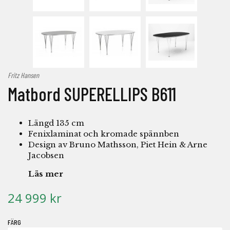
Fritz Hansen
Matbord SUPERELLIPS B611
Längd 135 cm
Fenixlaminat och kromade spännben
Design av Bruno Mathsson, Piet Hein & Arne
Jacobsen
Läs mer
24 999 kr
FÄRG