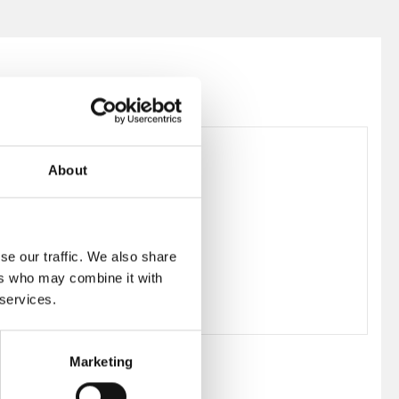
About
192630
Bruno Mathsson
se our traffic. We also share
ers who may combine it with
 services.
Marketing