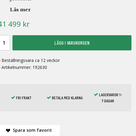
Läs mer
41 499 kr
LÄGG I VARUKORGEN
Beställningsvara ca 12 veckor
Artikelnummer:
192630
LAGERVAROR 1-
FRI FRAKT
BETALA MED KLARNA
7 DAGAR
Spara som favorit