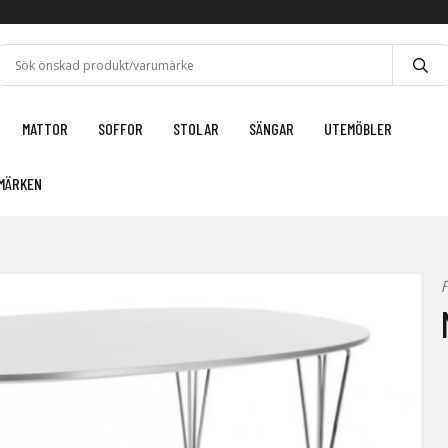
MATTOR
SOFFOR
STOLAR
SÄNGAR
UTEMÖBLER
MÄRKEN
F