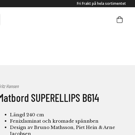
Fri Frakt på hela sortimentet
ritz Hansen
Matbord SUPERELLIPS B614
Längd 240 cm
Fenixlaminat och kromade spännben
Design av Bruno Mathsson, Piet Hein & Arne
Jacobsen