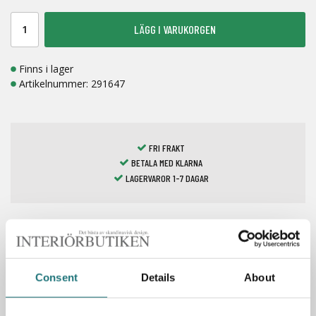
LÄGG I VARUKORGEN
Finns i lager
Artikelnummer:
291647
FRI FRAKT
BETALA MED KLARNA
LAGERVAROR 1-7 DAGAR
Spara som favorit
Consent
Details
About