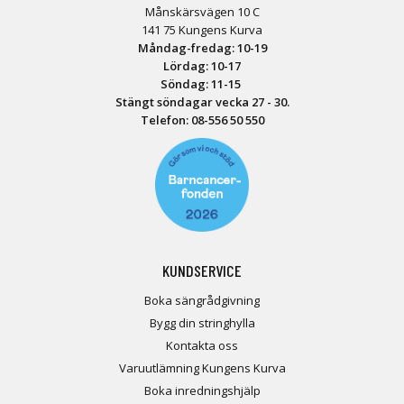
Månskärsvägen 10 C
141 75 Kungens Kurva
Måndag-fredag: 10-19
Lördag: 10-17
Söndag: 11-15
Stängt söndagar vecka 27 - 30.
Telefon:
08-556 50 55
0
KUNDSERVICE
Boka sängrådgivning
Bygg din stringhylla
Kontakta oss
Varuutlämning Kungens Kurva
Boka inredningshjälp