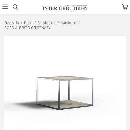
Startsida
/
Bord
/
Sidobord och satsbord
/
BORD ALBERTO CENTENARY