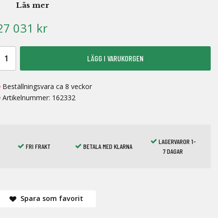
Läs mer
27 031 kr
LÄGG I VARUKORGEN
Beställningsvara ca 8 veckor
Artikelnummer:
162332
LAGERVAROR 1-
FRI FRAKT
BETALA MED KLARNA
7 DAGAR
Spara som favorit