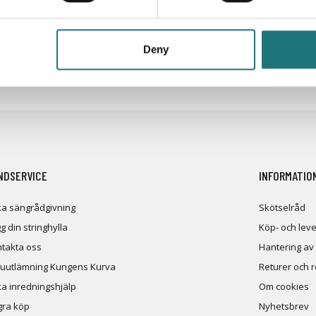
Deny
iken
- följ oss i sociala medier för inspiration, erbjudand
NDSERVICE
INFORMATIO
a sängrådgivning
Skötselråd
g din stringhylla
Köp- och leve
takta oss
Hantering av
uutlämning Kungens Kurva
Returer och 
a inredningshjälp
Om cookies
ra köp
Nyhetsbrev