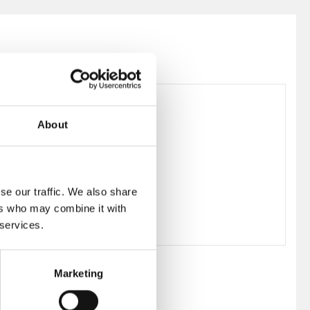
About
162332
Hans J Wegner
se our traffic. We also share
ers who may combine it with
 services.
Marketing