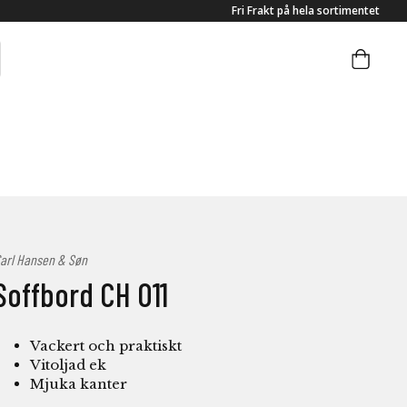
Fri Frakt på hela sortimentet
arl Hansen & Søn
Soffbord CH 011
Vackert och praktiskt
Vitoljad ek
Mjuka kanter