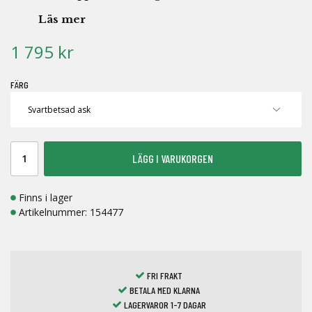
Läs mer
1 795 kr
FÄRG
LÄGG I VARUKORGEN
Finns i lager
Artikelnummer:
154477
FRI FRAKT
BETALA MED KLARNA
LAGERVAROR 1-7 DAGAR