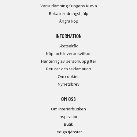
Varuutlämning Kungens Kurva
Boka inredningshjälp
Ångra köp
INFORMATION
Skötselråd
Köp- och leveransvillkor
Hantering av personuppgifter
Returer och reklamation
Om cookies
Nyhetsbrev
OM OSS
Om Interiörbutiken
Inspiration
Butik
Lediga tjänster