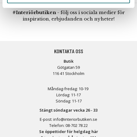
#Interiörbutiken
- följ oss i sociala medier för
inspiration, erbjudanden och nyheter!
KONTAKTA OSS
Butik
Götgatan 59
116 41 Stockholm
Måndag-fredag: 10-19
Lördag: 11-17
Söndag: 11-17
Stängt söndagar vecka 26 - 33
E-post:
info@interiorbutiken.se
Telefon:
08-702 78 22
Se öppettider för helgdag här