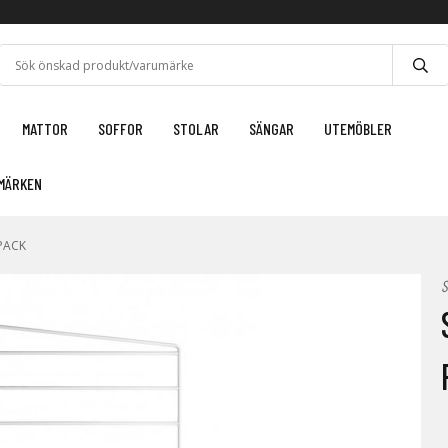
MATTOR
SOFFOR
STOLAR
SÄNGAR
UTEMÖBLER
MÄRKEN
PACK
S