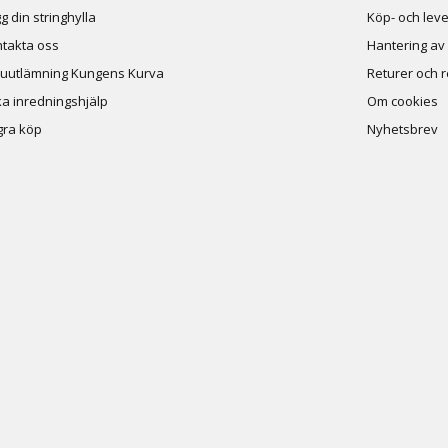
g din stringhylla
Köp- och leve
takta oss
Hantering av
uutlämning Kungens Kurva
Returer och 
a inredningshjälp
Om cookies
ra köp
Nyhetsbrev