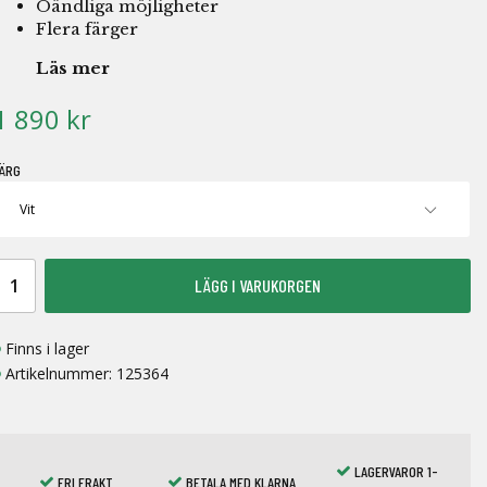
Oändliga möjligheter
Flera färger
Läs mer
1 890 kr
ÄRG
LÄGG I VARUKORGEN
Finns i lager
Artikelnummer:
125364
LAGERVAROR 1-
FRI FRAKT
BETALA MED KLARNA