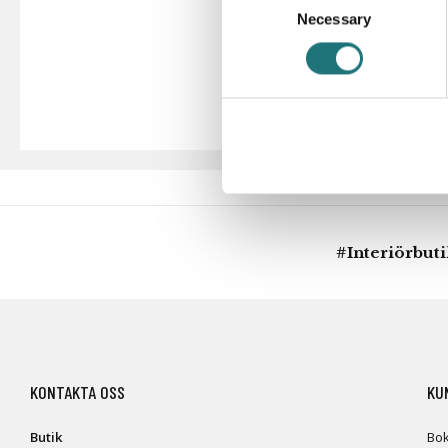
Necessary
Selection
#Interiörbut
KONTAKTA OSS
KU
Butik
Bok