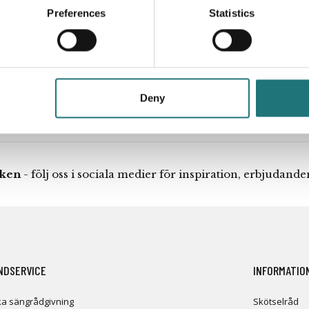
Preferences
Statistics
Deny
iken
- följ oss i sociala medier för inspiration, erbjudand
NDSERVICE
INFORMATIO
a sängrådgivning
Skötselråd