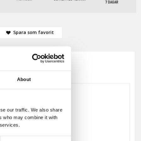
7 DAGAR
Spara som favorit
About
se our traffic. We also share
125364
ers who may combine it with
Nils Strinning
 services.