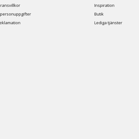
ransvillkor
Inspiration
 personuppgifter
Butik
reklamation
Lediga tjänster