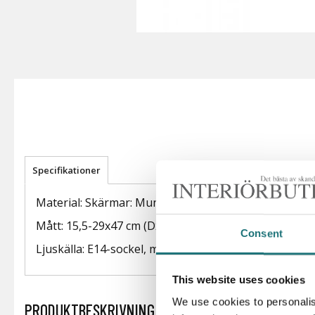
Specifikationer
Material: Skärmar: Munblåst vitt opalglas. Topplatta
Mått: 15,5-29x47 cm (DxH)
Consent
Ljuskälla: E14-sockel, max 40W
This website uses cookies
We use cookies to personalis
PRODUKTBESKRIVNING