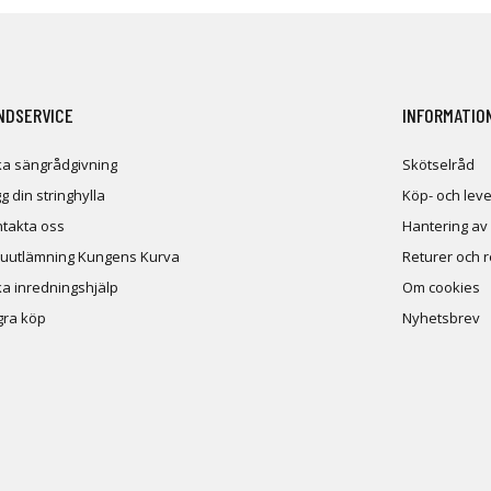
NDSERVICE
INFORMATIO
a sängrådgivning
Skötselråd
g din stringhylla
Köp- och leve
takta oss
Hantering av
uutlämning Kungens Kurva
Returer och 
a inredningshjälp
Om cookies
ra köp
Nyhetsbrev