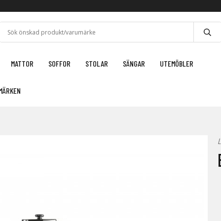
MATTOR
SOFFOR
STOLAR
SÄNGAR
UTEMÖBLER
MÄRKEN
L