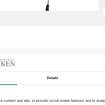
, fot och stativ i högglansförkromad, trycksvarvad mässing
Details
e content and ads, to provide social media features and to analy