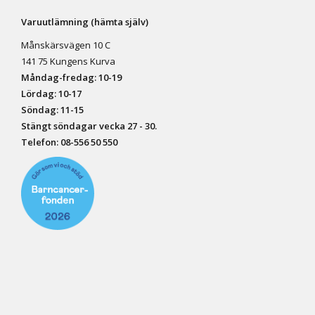
Varuutlämning (hämta själv)
Månskärsvägen 10 C
141 75 Kungens Kurva
Måndag-fredag: 10-19
Lördag: 10-17
Söndag: 11-15
Stängt söndagar vecka 27 - 30.
Telefon:
08-556 50 55
0