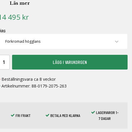
Läs mer
14 495 kr
ÄRG
LÄGG I VARUKORGEN
Beställningsvara ca 8 veckor
Artikelnummer:
88-0179-2075-263
LAGERVAROR 1-
FRI FRAKT
BETALA MED KLARNA
7 DAGAR