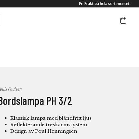
Fri Frakt på hela sortimentet
ouis Poulsen
Bordslampa PH 3/2
Klassisk lampa med bländfritt ljus
Reflekterande treskärmssystem
Design av Poul Henningsen