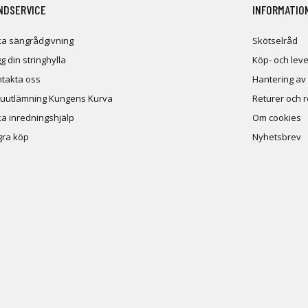
NDSERVICE
INFORMATIO
a sängrådgivning
Skötselråd
g din stringhylla
Köp- och leve
takta oss
Hantering av
uutlämning Kungens Kurva
Returer och 
a inredningshjälp
Om cookies
ra köp
Nyhetsbrev