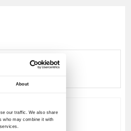
About
se our traffic. We also share
ers who may combine it with
 services.
A1017270