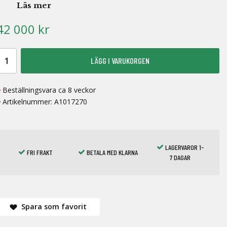
Läs mer
42 000 kr
LÄGG I VARUKORGEN
Beställningsvara ca 8 veckor
Artikelnummer:
A1017270
LAGERVAROR 1-
FRI FRAKT
BETALA MED KLARNA
7 DAGAR
Spara som favorit