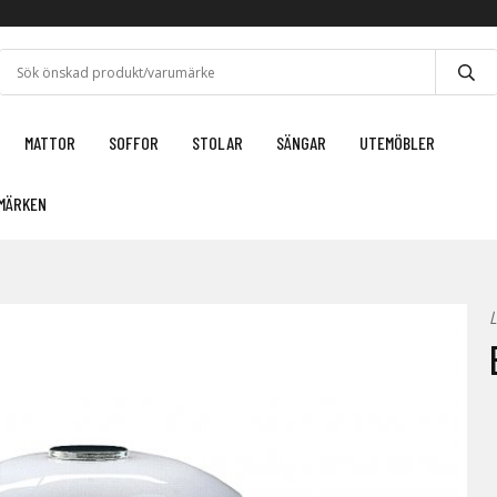
MATTOR
SOFFOR
STOLAR
SÄNGAR
UTEMÖBLER
MÄRKEN
L