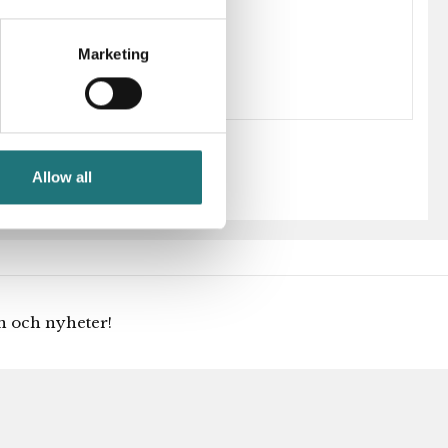
Poul Henningsen
Marketing
Allow all
en och nyheter!