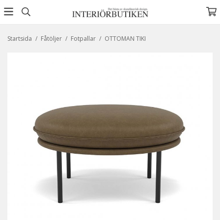
Startsida
/
Fåtöljer
/
Fotpallar
/
OTTOMAN TIKI