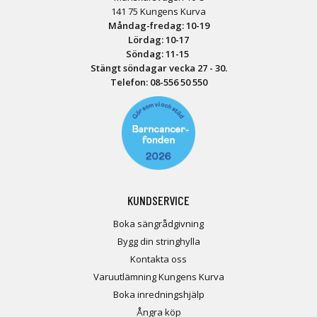
141 75 Kungens Kurva
Måndag-fredag: 10-19
Lördag: 10-17
Söndag: 11-15
Stängt söndagar vecka 27 - 30.
Telefon:
08-556 50 55
0
KUNDSERVICE
Boka sängrådgivning
Bygg din stringhylla
Kontakta oss
Varuutlämning Kungens Kurva
Boka inredningshjälp
Ångra köp