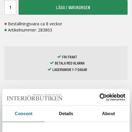
LÄGG I VARUKORGEN
Beställningsvara ca 8 veckor
Artikelnummer:
283803
FRI FRAKT
BETALA MED KLARNA
LAGERVAROR 1-7 DAGAR
Spara som favorit
Consent
Details
About
PRODUKTBESKRIVNING