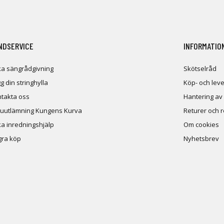
NDSERVICE
INFORMATIO
a sängrådgivning
Skötselråd
g din stringhylla
Köp- och leve
takta oss
Hantering av
uutlämning Kungens Kurva
Returer och 
a inredningshjälp
Om cookies
ra köp
Nyhetsbrev