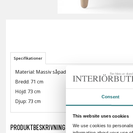
Specifikationer
Material: Massiv såpad ek. Natursnöre.
Bredd: 71 cm
Höjd: 73 cm
Consent
Djup: 73 cm
This website uses cookies
PRODUKTBESKRIVNING
We use cookies to personalis
information about your use of