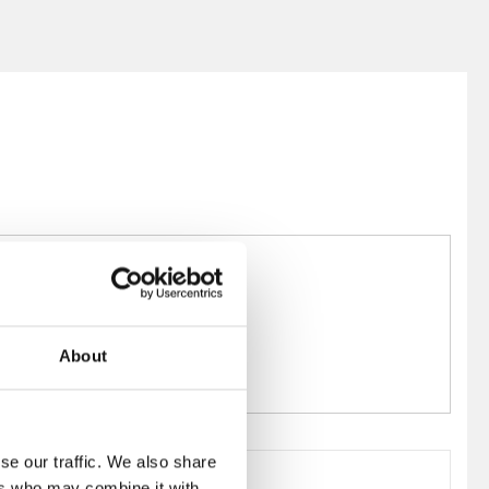
About
se our traffic. We also share
ers who may combine it with