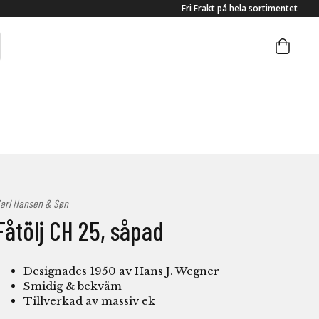
Fri Frakt på hela sortimentet
arl Hansen & Søn
Fåtölj CH 25, såpad
Designades 1950 av Hans J. Wegner
Smidig & bekväm
Tillverkad av massiv ek