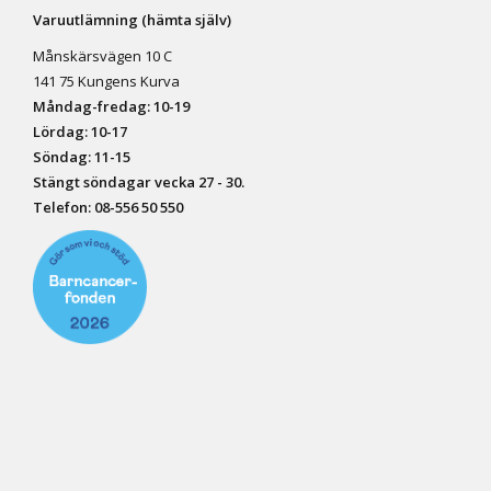
Varuutlämning (hämta själv)
Månskärsvägen 10 C
141 75 Kungens Kurva
Måndag-fredag: 10-19
Lördag: 10-17
Söndag: 11-15
Stängt söndagar vecka 27 - 30.
Telefon:
08-556 50 55
0