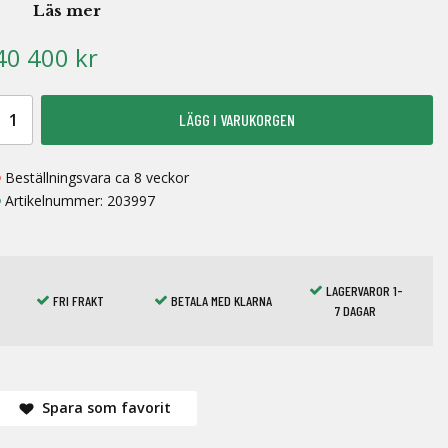
Läs mer
40 400 kr
LÄGG I VARUKORGEN
Beställningsvara ca 8 veckor
Artikelnummer:
203997
LAGERVAROR 1-
FRI FRAKT
BETALA MED KLARNA
7 DAGAR
Spara som favorit