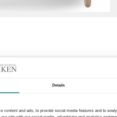
Details
e content and ads, to provide social media features and to analy
 our site with our social media, advertising and analytics partn