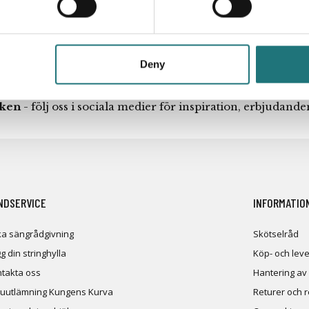
Deny
iken
- följ oss i sociala medier för inspiration, erbjudand
NDSERVICE
INFORMATIO
a sängrådgivning
Skötselråd
g din stringhylla
Köp- och leve
takta oss
Hantering av
uutlämning Kungens Kurva
Returer och 