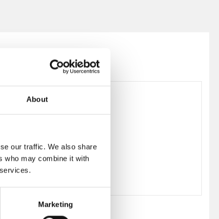
About
198421
Bruno Mathsson
se our traffic. We also share
ers who may combine it with
 services.
Marketing