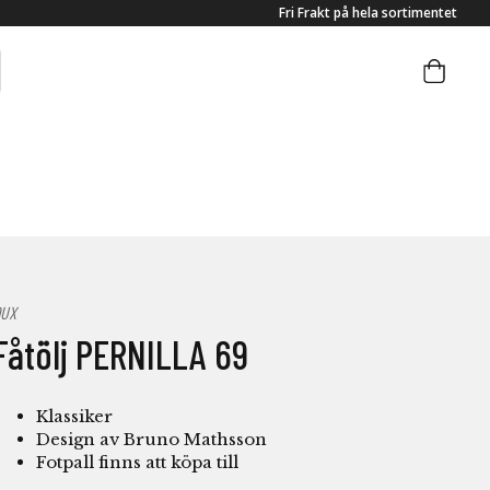
Fri Frakt på hela sortimentet
DUX
Fåtölj PERNILLA 69
Klassiker
Design av Bruno Mathsson
Fotpall finns att köpa till