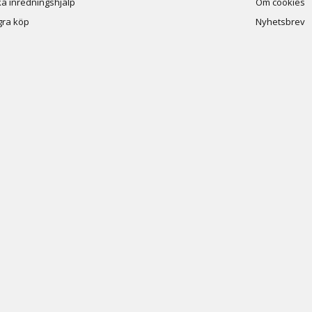
a inredningshjälp
Om cookies
ra köp
Nyhetsbrev