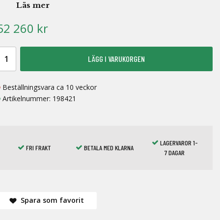
Läs mer
52 260 kr
LÄGG I VARUKORGEN
Beställningsvara ca 10 veckor
Artikelnummer:
198421
LAGERVAROR 1-
FRI FRAKT
BETALA MED KLARNA
7 DAGAR
Spara som favorit