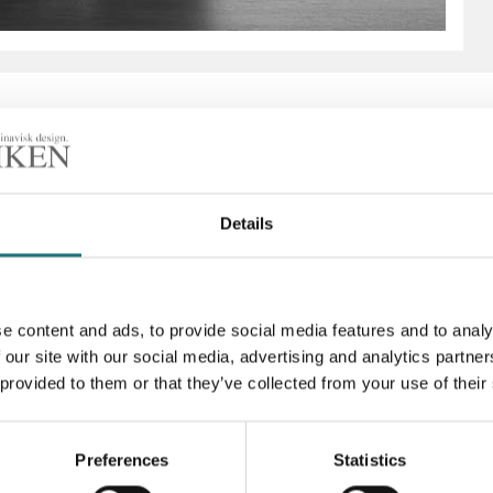
Details
n av Bruno Mathsson. Skön
 visar vi Pernilla 69 för
Artikelnummer
PRISINFORMATION:
Designer
e content and ads, to provide social media features and to analy
 our site with our social media, advertising and analytics partn
 provided to them or that they’ve collected from your use of their
Preferences
Statistics