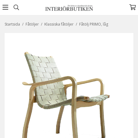
Startsida
/
Fåtöljer
/
Klassiska fåtöljer
/
Fåtölj PRIMO, låg