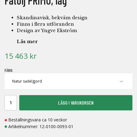
Fåtölj PRIMO, låg
Skandinavisk, bekväm design
Finns i flera utföranden
Design av Yngve Ekström
Läs mer
15 463 kr
FÄRG
LÄGG I VARUKORGEN
Beställningsvara ca 10 veckor
Artikelnummer:
12-0100-0093-01