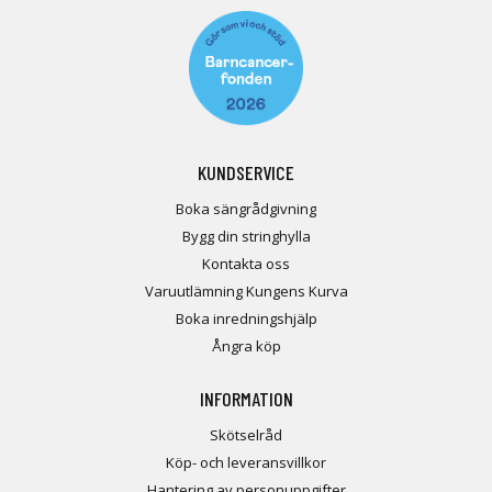
KUNDSERVICE
Boka sängrådgivning
Bygg din stringhylla
Kontakta oss
Varuutlämning Kungens Kurva
Boka inredningshjälp
Ångra köp
INFORMATION
Skötselråd
Köp- och leveransvillkor
Hantering av personuppgifter