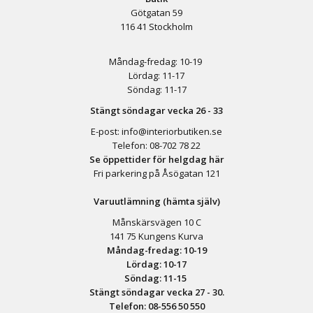
Götgatan 59
116 41 Stockholm
Måndag-fredag: 10-19
Lördag: 11-17
Söndag: 11-17
Stängt söndagar vecka 26 - 33
E-post:
info@interiorbutiken.se
Telefon:
08-702 78 22
Se öppettider för helgdag här
Fri parkering på Åsögatan 121
Varuutlämning (hämta själv)
Månskärsvägen 10 C
141 75 Kungens Kurva
Måndag-fredag: 10-19
Lördag: 10-17
Söndag: 11-15
Stängt söndagar vecka 27 - 30.
Telefon:
08-556 50 55
0