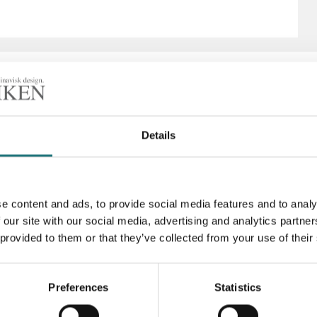
Details
 gjorde 1960 och som
FORMATION: Överstruket
Artikelnummer
e content and ads, to provide social media features and to analy
ll 19.500:-
 our site with our social media, advertising and analytics partn
 från leverantören
 provided to them or that they’ve collected from your use of their
Preferences
Statistics