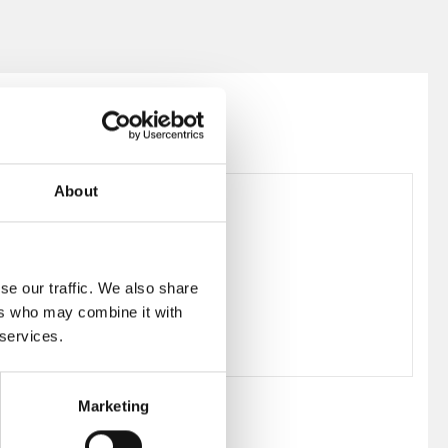
About
193976
se our traffic. We also share
ers who may combine it with
 services.
Marketing