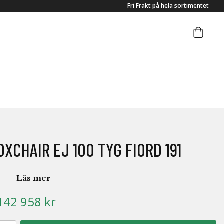
Fri Frakt på hela sortimentet
OXCHAIR EJ 100 TYG FIORD 191
Läs mer
142 958 kr