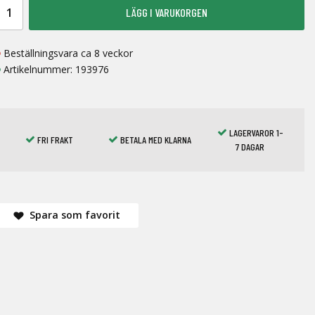
LÄGG I VARUKORGEN
Beställningsvara ca 8 veckor
Artikelnummer:
193976
LAGERVAROR 1-
FRI FRAKT
BETALA MED KLARNA
7 DAGAR
Spara som favorit