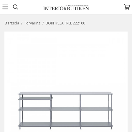
Startsida
/
Förvaring
/
BOKHYLLA FREE 222100