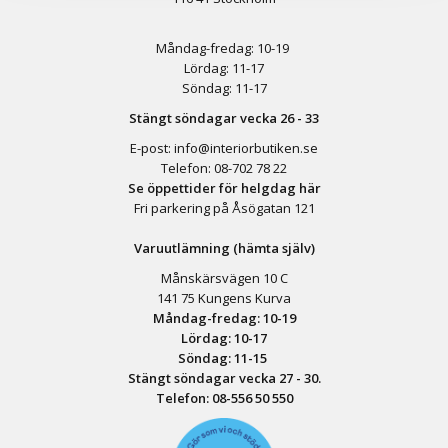
Måndag-fredag: 10-19
Lördag: 11-17
Söndag: 11-17
Stängt söndagar vecka 26 - 33
E-post:
info@interiorbutiken.se
Telefon:
08-702 78 22
Se öppettider för helgdag här
Fri parkering på Åsögatan 121
Varuutlämning (hämta själv)
Månskärsvägen 10 C
141 75 Kungens Kurva
Måndag-fredag: 10-19
Lördag: 10-17
Söndag: 11-15
Stängt söndagar vecka 27 - 30.
Telefon:
08-556 50 55
0