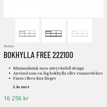
Montana
BOKHYLLA FREE 222100
Minimalistisk men uttrycksfull design
Använd som en låg bokhylla eller rumsavdelare
Finns i flera fina färger
Läs mer
16 256 kr