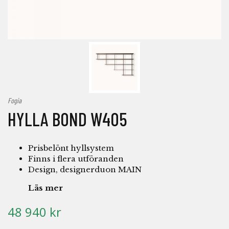
Fogia
HYLLA BOND W405
Prisbelönt hyllsystem
Finns i flera utföranden
Design, designerduon MAIN
Läs mer
48 940 kr