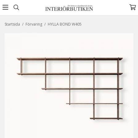
Startsida
/
Förvaring
/
HYLLA BOND W405