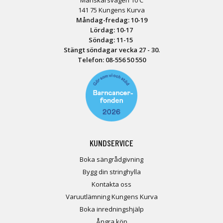
Månskärsvägen 10 C
141 75 Kungens Kurva
Måndag-fredag: 10-19
Lördag: 10-17
Söndag: 11-15
Stängt söndagar vecka 27 - 30.
Telefon:
08-556 50 55
0
KUNDSERVICE
Boka sängrådgivning
Bygg din stringhylla
Kontakta oss
Varuutlämning Kungens Kurva
Boka inredningshjälp
Ångra köp