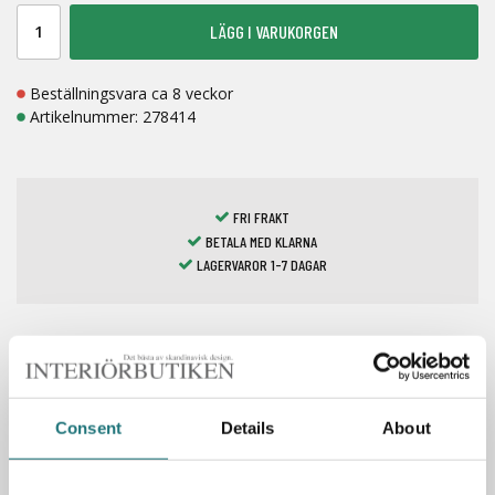
LÄGG I VARUKORGEN
Beställningsvara ca 8 veckor
Artikelnummer:
278414
FRI FRAKT
BETALA MED KLARNA
LAGERVAROR 1-7 DAGAR
Spara som favorit
Consent
Details
About
PRODUKTBESKRIVNING