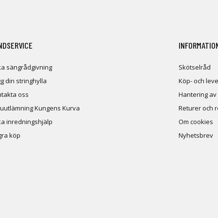
NDSERVICE
INFORMATIO
a sängrådgivning
Skötselråd
g din stringhylla
Köp- och leve
takta oss
Hantering av
uutlämning Kungens Kurva
Returer och 
a inredningshjälp
Om cookies
ra köp
Nyhetsbrev