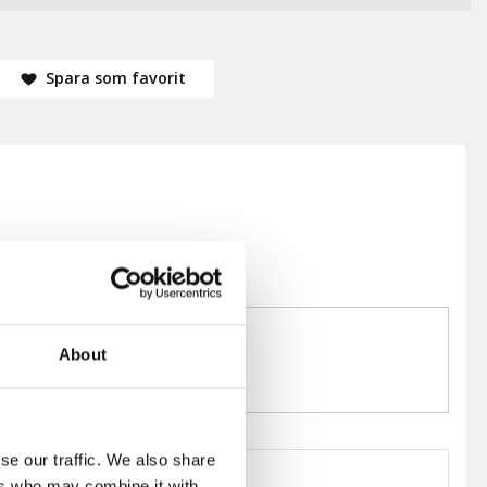
Spara som favorit
About
se our traffic. We also share
ers who may combine it with