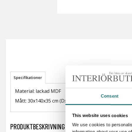
Specifikationer
Material: lackad MDF
Consent
Mått: 30x140x35 cm (DxBxH)
This website uses cookies
We use cookies to personalis
PRODUKTBESKRIVNING
information about your use of