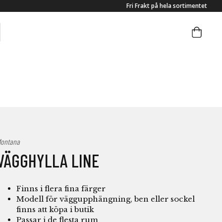
Fri Frakt på hela sortimentet
ontana
VÄGGHYLLA LINE
Finns i flera fina färger
Modell för väggupphängning, ben eller sockel
finns att köpa i butik
Passar i de flesta rum