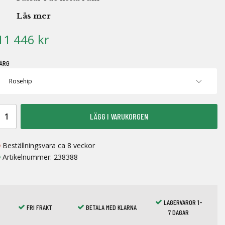
Läs mer
11 446 kr
ÄRG
LÄGG I VARUKORGEN
Beställningsvara ca 8 veckor
Artikelnummer:
238388
LAGERVAROR 1-
FRI FRAKT
BETALA MED KLARNA
7 DAGAR