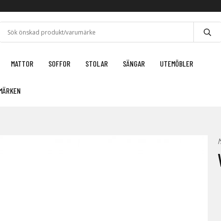
MATTOR
SOFFOR
STOLAR
SÄNGAR
UTEMÖBLER
MÄRKEN
M