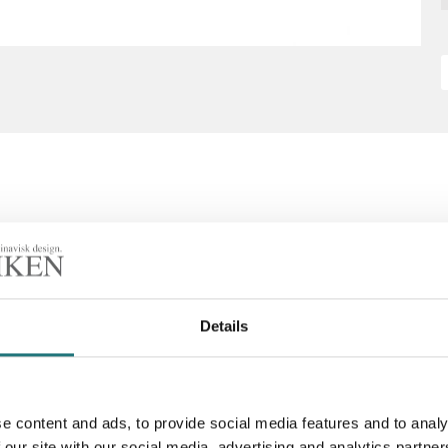
Details
e content and ads, to provide social media features and to analy
 our site with our social media, advertising and analytics partn