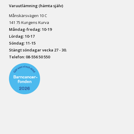
Varuutlämning (hämta själv)
Månskärsvägen 10 C
141 75 Kungens Kurva
Måndag-fredag: 10-19
Lördag: 10-17
Söndag: 11-15
Stängt söndagar vecka 27 - 30.
Telefon:
08-556 50 55
0