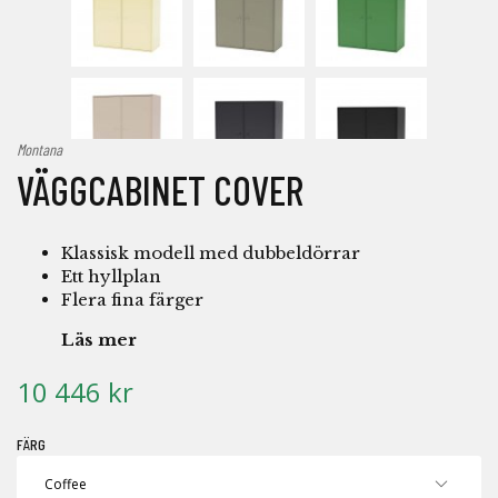
Montana
VÄGGCABINET COVER
Klassisk modell med dubbeldörrar
Ett hyllplan
Flera fina färger
Läs mer
10 446 kr
FÄRG