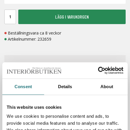
LÄGG I VARUKORGEN
Beställningsvara ca 8 veckor
Artikelnummer:
232659
FRI FRAKT
BETALA MED KLARNA
LAGERVAROR 1-7 DAGAR
Consent
Details
About
Spara som favorit
This website uses cookies
We use cookies to personalise content and ads, to
provide social media features and to analyse our traffic.