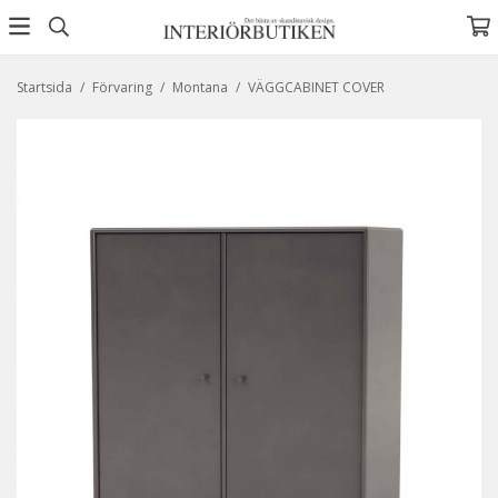
Startsida
/
Förvaring
/
Montana
/
VÄGGCABINET COVER