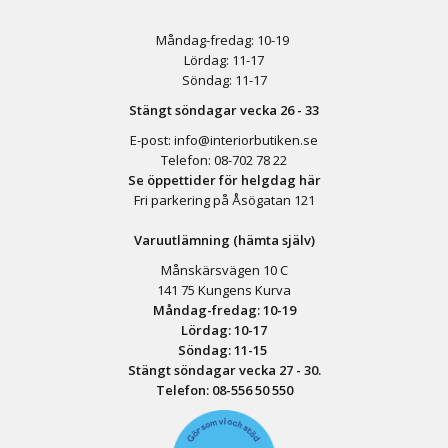
Måndag-fredag: 10-19
Lördag: 11-17
Söndag: 11-17
Stängt söndagar vecka 26 - 33
E-post:
info@interiorbutiken.se
Telefon:
08-702 78 22
Se öppettider för helgdag här
Fri parkering på Åsögatan 121
Varuutlämning (hämta själv)
Månskärsvägen 10 C
141 75 Kungens Kurva
Måndag-fredag: 10-19
Lördag: 10-17
Söndag: 11-15
Stängt söndagar vecka 27 - 30.
Telefon:
08-556 50 55
0