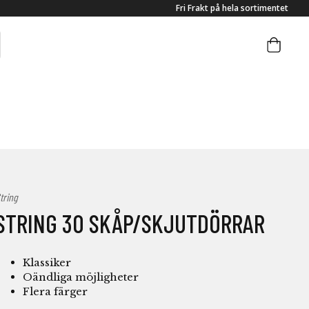
Fri Frakt på hela sortimentet
tring
STRING 30 SKÅP/SKJUTDÖRRAR
Klassiker
Oändliga möjligheter
Flera färger