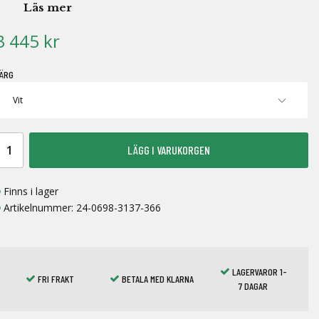
Läs mer
3 445 kr
ÄRG
LÄGG I VARUKORGEN
Finns i lager
Artikelnummer:
24-0698-3137-366
LAGERVAROR 1-
FRI FRAKT
BETALA MED KLARNA
7 DAGAR