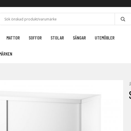
MATTOR
SOFFOR
STOLAR
SÄNGAR
UTEMÖBLER
MÄRKEN
S