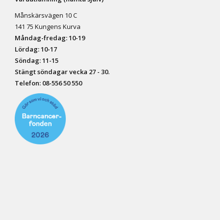
Månskärsvägen 10 C
141 75 Kungens Kurva
Måndag-fredag: 10-19
Lördag: 10-17
Söndag: 11-15
Stängt söndagar vecka 27 - 30.
Telefon:
08-556 50 55
0