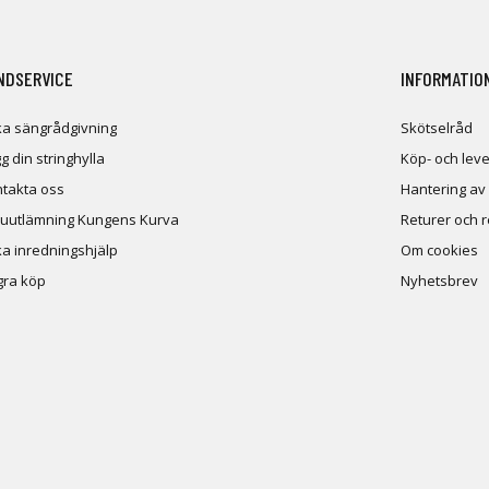
NDSERVICE
INFORMATIO
a sängrådgivning
Skötselråd
g din stringhylla
Köp- och leve
takta oss
Hantering av
uutlämning Kungens Kurva
Returer och 
a inredningshjälp
Om cookies
ra köp
Nyhetsbrev