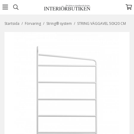
Startsida
/
Förvaring
/
String® system
/
STRING VÄGGAVEL 50X20 CM