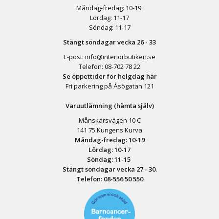
Måndag-fredag: 10-19
Lördag: 11-17
Söndag: 11-17
Stängt söndagar vecka 26 - 33
E-post:
info@interiorbutiken.se
Telefon:
08-702 78 22
Se öppettider för helgdag här
Fri parkering på Åsögatan 121
Varuutlämning (hämta själv)
Månskärsvägen 10 C
141 75 Kungens Kurva
Måndag-fredag: 10-19
Lördag: 10-17
Söndag: 11-15
Stängt söndagar vecka 27 - 30.
Telefon:
08-556 50 55
0