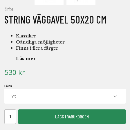
String
STRING VÄGGAVEL 50X20 CM
Klassiker
Oändliga möjligheter
Finns i flera färger
Läs mer
530 kr
FÄRG
LÄGG I VARUKORGEN