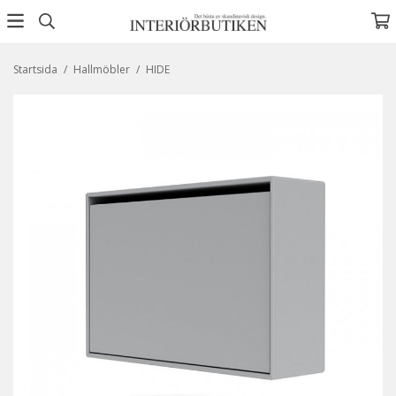
Startsida
/
Hallmöbler
/
HIDE