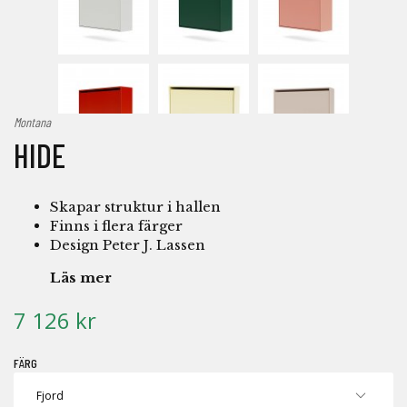
Montana
HIDE
Skapar struktur i hallen
Finns i flera färger
Design Peter J. Lassen
Läs mer
7 126 kr
FÄRG