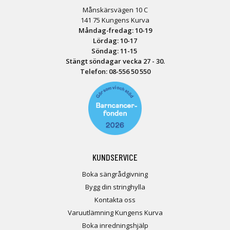
Månskärsvägen 10 C
141 75 Kungens Kurva
Måndag-fredag: 10-19
Lördag: 10-17
Söndag: 11-15
Stängt söndagar vecka 27 - 30.
Telefon:
08-556 50 55
0
KUNDSERVICE
Boka sängrådgivning
Bygg din stringhylla
Kontakta oss
Varuutlämning Kungens Kurva
Boka inredningshjälp