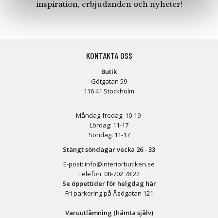
inspiration, erbjudanden och nyheter!
KONTAKTA OSS
Butik
Götgatan 59
116 41 Stockholm
Måndag-fredag: 10-19
Lördag: 11-17
Söndag: 11-17
Stängt söndagar vecka 26 - 33
E-post:
info@interiorbutiken.se
Telefon:
08-702 78 22
Se öppettider för helgdag här
Fri parkering på Åsögatan 121
Varuutlämning (hämta själv)