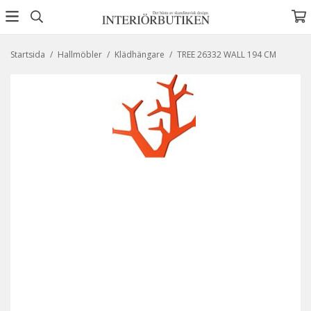
Startsida
/
Hallmöbler
/
Klädhängare
/
TREE 26332 WALL 194 CM