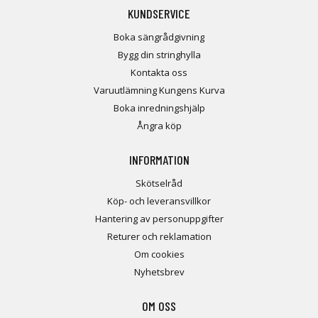
KUNDSERVICE
Boka sängrådgivning
Bygg din stringhylla
Kontakta oss
Varuutlämning Kungens Kurva
Boka inredningshjälp
Ångra köp
INFORMATION
Skötselråd
Köp- och leveransvillkor
Hantering av personuppgifter
Returer och reklamation
Om cookies
Nyhetsbrev
OM OSS