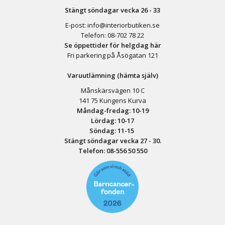
Stängt söndagar vecka 26 - 33
E-post:
info@interiorbutiken.se
Telefon:
08-702 78 22
Se öppettider för helgdag här
Fri parkering på Åsögatan 121
Varuutlämning (hämta själv)
Månskärsvägen 10 C
141 75 Kungens Kurva
Måndag-fredag: 10-19
Lördag: 10-17
Söndag: 11-15
Stängt söndagar vecka 27 - 30.
Telefon:
08-556 50 55
0