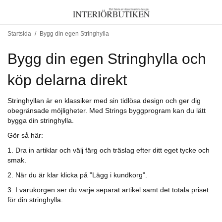
Startsida
/
Bygg din egen Stringhylla
Bygg din egen Stringhylla och
köp delarna direkt
Stringhyllan är en klassiker med sin tidlösa design och ger dig
obegränsade möjligheter. Med Strings byggprogram kan du lätt
bygga din stringhylla.
Gör så här:
1. Dra in artiklar och välj färg och träslag efter ditt eget tycke och
smak.
2. När du är klar klicka på ”Lägg i kundkorg”.
3. I varukorgen ser du varje separat artikel samt det totala priset
för din stringhylla.