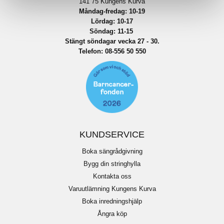
141 75 Kungens Kurva
Måndag-fredag: 10-19
Lördag: 10-17
Söndag: 11-15
Stängt söndagar vecka 27 - 30.
Telefon:
08-556 50 55
0
KUNDSERVICE
Boka sängrådgivning
Bygg din stringhylla
Kontakta oss
Varuutlämning Kungens Kurva
Boka inredningshjälp
Ångra köp