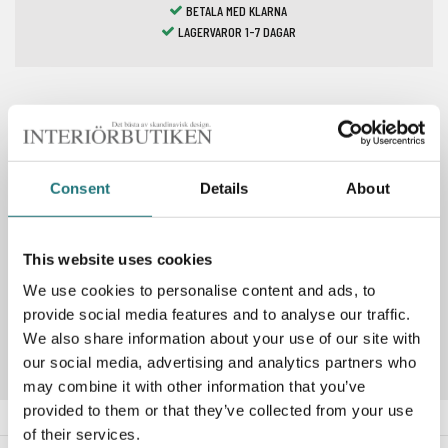
BETALA MED KLARNA
LAGERVAROR 1-7 DAGAR
Spara som favorit
Consent
Details
About
PRODUKTBESKRIVNING
This website uses cookies
We use cookies to personalise content and ads, to
Artikelnummer
38-0190-1173-362
provide social media features and to analyse our traffic.
We also share information about your use of our site with
our social media, advertising and analytics partners who
may combine it with other information that you’ve
provided to them or that they’ve collected from your use
of their services.