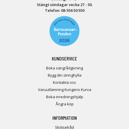
Stängt söndagar vecka 27 - 30.
Telefon:
08-556 50 55
0
KUNDSERVICE
Boka sängrådgivning
Bygg din stringhylla
Kontakta oss
Varuutlämning Kungens Kurva
Boka inredningshjälp
Ångra köp
INFORMATION
Skötselråd