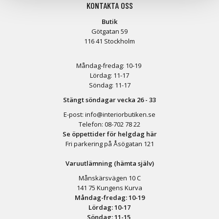
KONTAKTA OSS
Butik
Götgatan 59
116 41 Stockholm
Måndag-fredag: 10-19
Lördag: 11-17
Söndag: 11-17
Stängt söndagar vecka 26 - 33
E-post:
info@interiorbutiken.se
Telefon:
08-702 78 22
Se öppettider för helgdag här
Fri parkering på Åsögatan 121
Varuutlämning (hämta själv)
Månskärsvägen 10 C
141 75 Kungens Kurva
Måndag-fredag: 10-19
Lördag: 10-17
Söndag: 11-15