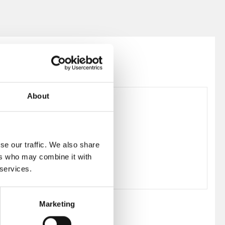
About
38-0100-7560-407
se our traffic. We also share
ers who may combine it with
 services.
Marketing