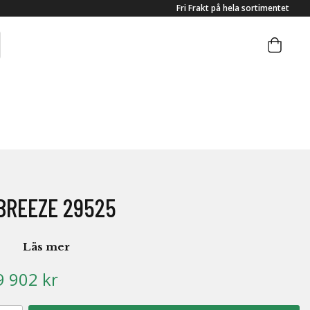
Fri Frakt på hela sortimentet
BREEZE 29525
Läs mer
9 902 kr