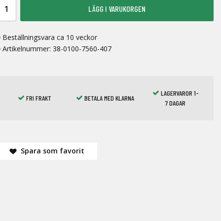
LÄGG I VARUKORGEN
Beställningsvara ca 10 veckor
Artikelnummer:
38-0100-7560-407
LAGERVAROR 1-
FRI FRAKT
BETALA MED KLARNA
7 DAGAR
Spara som favorit