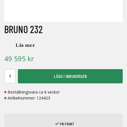
BRUNO 232
Läs mer
49 595 kr
LÄGG I VARUKORGEN
Beställningsvara ca 6 veckor
Artikelnummer:
124423
FRI FRAKT