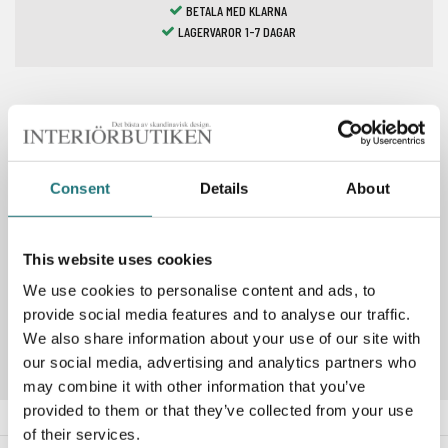
BETALA MED KLARNA
LAGERVAROR 1-7 DAGAR
Spara som favorit
Consent
Details
About
PRODUKTBESKRIVNING
This website uses cookies
We use cookies to personalise content and ads, to
Artikelnummer
124423
provide social media features and to analyse our traffic.
We also share information about your use of our site with
our social media, advertising and analytics partners who
may combine it with other information that you’ve
provided to them or that they’ve collected from your use
of their services.