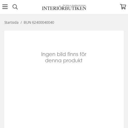
Startsida
/
BUN 62400040040