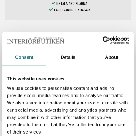
BETALA MED KLARNA
LAGERVAROR 1-7 DAGAR
Spara som favorit
Consent
Details
About
PRODUKTBESKRIVNING
This website uses cookies
We use cookies to personalise content and ads, to
Artikelnummer
165747
provide social media features and to analyse our traffic.
We also share information about your use of our site with
our social media, advertising and analytics partners who
may combine it with other information that you’ve
provided to them or that they’ve collected from your use
of their services.