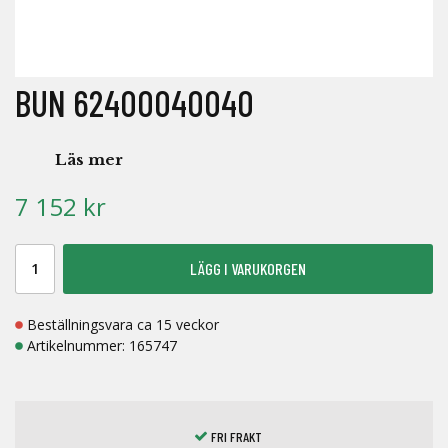
BUN 62400040040
Läs mer
7 152 kr
LÄGG I VARUKORGEN
Beställningsvara ca 15 veckor
Artikelnummer:
165747
FRI FRAKT