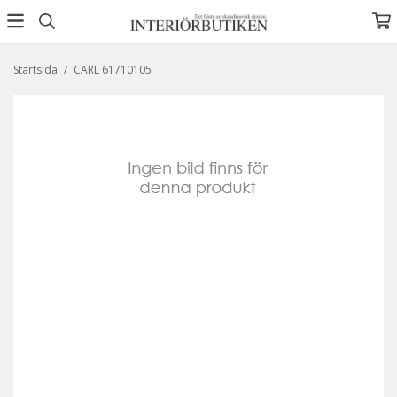
Startsida
/
CARL 61710105