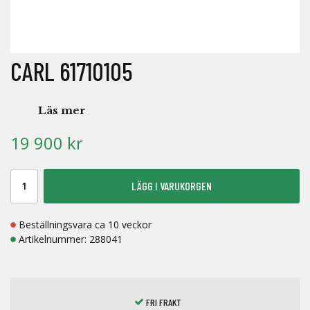
CARL 61710105
Läs mer
19 900 kr
LÄGG I VARUKORGEN
Beställningsvara ca 10 veckor
Artikelnummer:
288041
FRI FRAKT