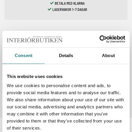
BETALA MED KLARNA
LAGERVAROR 1-7 DAGAR
Spara som favorit
Consent
Details
About
PRODUKTBESKRIVNING
This website uses cookies
We use cookies to personalise content and ads, to
Artikelnummer
288041
provide social media features and to analyse our traffic.
We also share information about your use of our site with
our social media, advertising and analytics partners who
may combine it with other information that you’ve
provided to them or that they’ve collected from your use
of their services.