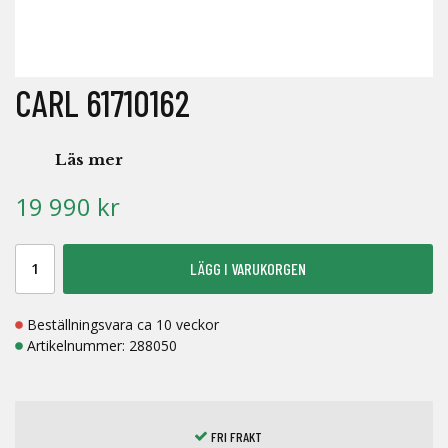
CARL 61710162
Läs mer
19 990 kr
LÄGG I VARUKORGEN
Beställningsvara ca 10 veckor
Artikelnummer:
288050
FRI FRAKT