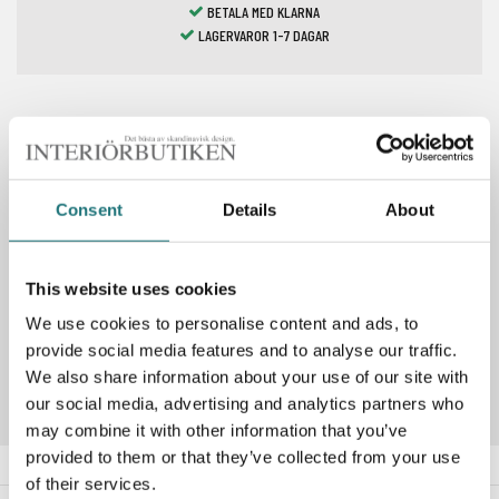
BETALA MED KLARNA
LAGERVAROR 1-7 DAGAR
Spara som favorit
Consent
Details
About
PRODUKTBESKRIVNING
This website uses cookies
We use cookies to personalise content and ads, to
Artikelnummer
288050
provide social media features and to analyse our traffic.
We also share information about your use of our site with
our social media, advertising and analytics partners who
may combine it with other information that you’ve
provided to them or that they’ve collected from your use
of their services.