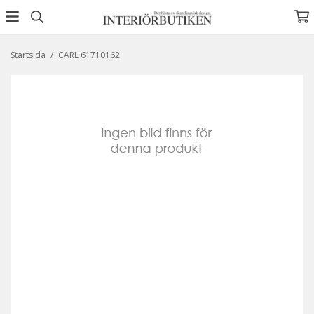
Startsida
/
CARL 61710162