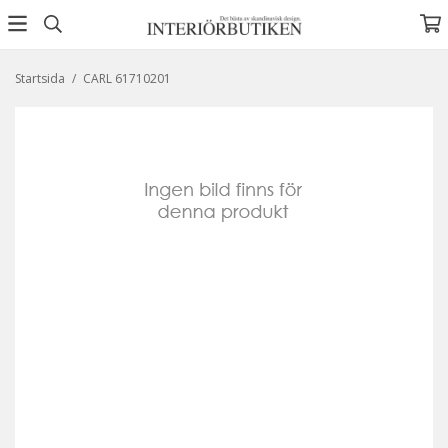
Startsida
/
CARL 61710201