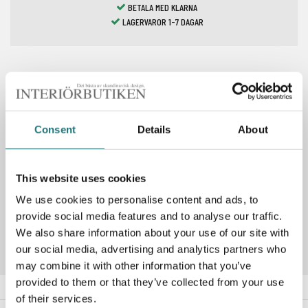
BETALA MED KLARNA
LAGERVAROR 1-7 DAGAR
Spara som favorit
Consent
Details
About
PRODUKTBESKRIVNING
This website uses cookies
We use cookies to personalise content and ads, to
Artikelnummer
288056
provide social media features and to analyse our traffic.
We also share information about your use of our site with
our social media, advertising and analytics partners who
may combine it with other information that you’ve
provided to them or that they’ve collected from your use
of their services.