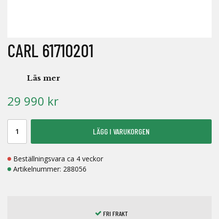
CARL 61710201
Läs mer
29 990 kr
LÄGG I VARUKORGEN
Beställningsvara ca 4 veckor
Artikelnummer:
288056
FRI FRAKT